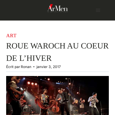
Skip
to
content
ART
ROUE WAROCH AU COEUR
DE L’HIVER
Écrit par
Ronan
janvier 3, 2017