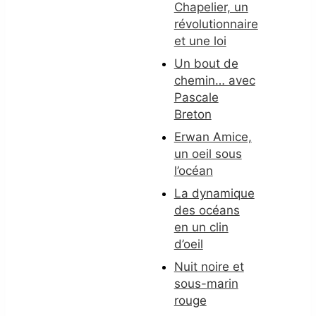
Chapelier, un
révolutionnaire
et une loi
Un bout de
chemin… avec
Pascale
Breton
Erwan Amice,
un oeil sous
l’océan
La dynamique
des océans
en un clin
d’oeil
Nuit noire et
sous-marin
rouge