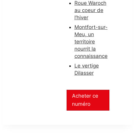
Roue Waroch
au coeur de
l’hiver
Montfort-sur-
Meu, un
territoire
nourrit la
connaissance
Le vertige
Dilasser
Acheter ce
numéro