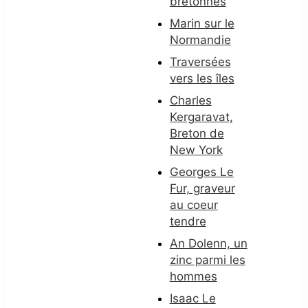
bretonnes
Marin sur le
Normandie
Traversées
vers les îles
Charles
Kergaravat,
Breton de
New York
Georges Le
Fur, graveur
au coeur
tendre
An Dolenn, un
zinc parmi les
hommes
Isaac Le