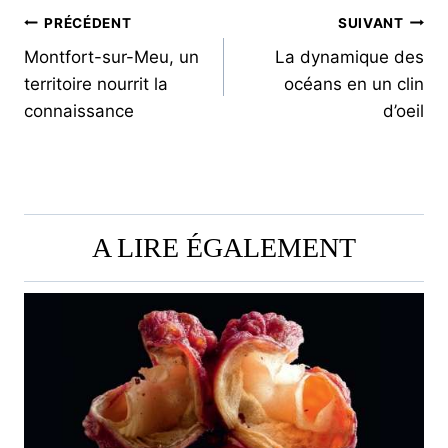
NAVIGATION
PRÉCÉDENT
SUIVANT
Montfort-sur-Meu, un
La dynamique des
DE
territoire nourrit la
océans en un clin
L’ARTICLE
connaissance
d’oeil
A LIRE ÉGALEMENT