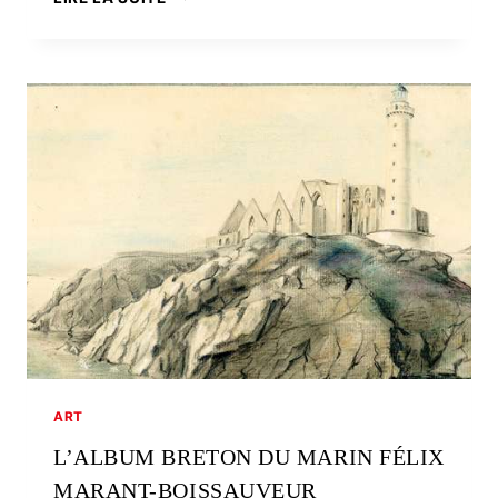
CONTEMPORAIN
À
PORTÉE
DE
BICYCLETTE
ART
L’ALBUM BRETON DU MARIN FÉLIX
MARANT-BOISSAUVEUR