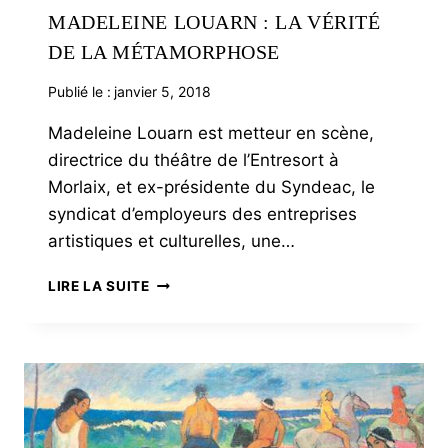
MADELEINE LOUARN : LA VÉRITÉ
DE LA MÉTAMORPHOSE
Publié le :
janvier 5, 2018
Madeleine Louarn est metteur en scène,
directrice du théâtre de l’Entresort à
Morlaix, et ex-présidente du Syndeac, le
syndicat d’employeurs des entreprises
artistiques et culturelles, une…
MADELEINE
LIRE LA SUITE
LOUARN
:
LA
VÉRITÉ
DE
LA
MÉTAMORPHOSE