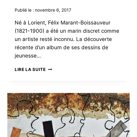
Publié le :
novembre 6, 2017
Né à Lorient, Félix Marant-Boissauveur
(1821-1900) a été un marin discret comme
un artiste resté inconnu. La découverte
récente d’un album de ses dessins de
jeunesse…
L’ALBUM
LIRE LA SUITE
BRETON
DU
MARIN
FÉLIX
MARANT-
BOISSAUVEUR