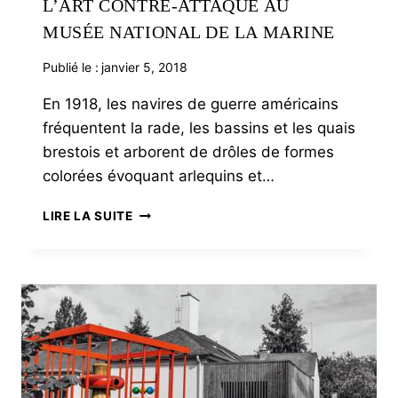
L’ART CONTRE-ATTAQUE AU
MUSÉE NATIONAL DE LA MARINE
Publié le :
janvier 5, 2018
En 1918, les navires de guerre américains
fréquentent la rade, les bassins et les quais
brestois et arborent de drôles de formes
colorées évoquant arlequins et…
L’ART
LIRE LA SUITE
CONTRE-
ATTAQUE
AU
MUSÉE
NATIONAL
DE
LA
MARINE