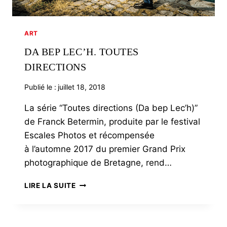
ART
DA BEP LEC’H. TOUTES
DIRECTIONS
Publié le :
juillet 18, 2018
La série “Toutes directions (Da bep Lec’h)”
de Franck Betermin, produite par le festival
Escales Photos et récompensée
à l’automne 2017 du premier Grand Prix
photographique de Bretagne, rend…
DA
LIRE LA SUITE
BEP
LEC’H.
TOUTES
DIRECTIONS