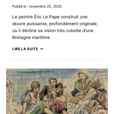
Publié le :
novembre 25, 2025
Le peintre Éric Le Pape construit une
œuvre puissante, profondément originale,
où il décline sa vision très colorée d’une
Bretagne maritime.
ÉRIC
LIRE LA SUITE
LE
PAPE
HISSE
LES
COULEURS
BRETONNES