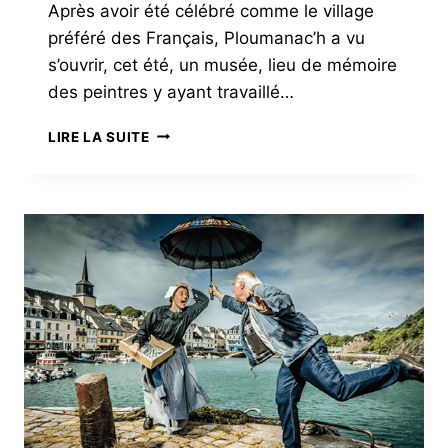
Après avoir été célébré comme le village
préféré des Français, Ploumanac’h a vu
s’ouvrir, cet été, un musée, lieu de mémoire
des peintres y ayant travaillé…
AR
LIRE LA SUITE
SKOL
PLOUMANAC’H,
UN
NOUVEAU
MUSÉE
EN
BRETAGNE