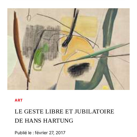
SUR
LE
MONDE
RURAL
ART
LE GESTE LIBRE ET JUBILATOIRE
DE HANS HARTUNG
Publié le :
février 27, 2017