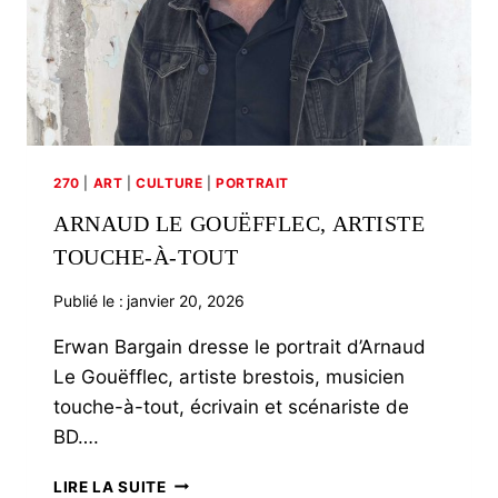
270
|
ART
|
CULTURE
|
PORTRAIT
ARNAUD LE GOUËFFLEC, ARTISTE
TOUCHE-À-TOUT
Publié le :
janvier 20, 2026
Erwan Bargain dresse le portrait d’Arnaud
Le Gouëfflec, artiste brestois, musicien
touche-à-tout, écrivain et scénariste de
BD….
ARNAUD
LIRE LA SUITE