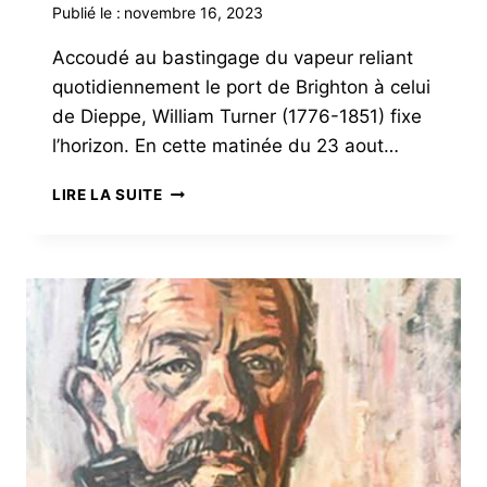
Publié le :
novembre 16, 2023
Accoudé au bastingage du vapeur reliant
quotidiennement le port de Brighton à celui
de Dieppe, William Turner (1776-1851) fixe
l’horizon. En cette matinée du 23 aout…
LE
LIRE LA SUITE
VOYAGE
DE
WILLIAM
TURNER
EN
BRETAGNE