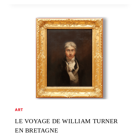
FAUDACQ,
L’ÉCRITURE
AQUARELLÉE
DES
CHAMPS
ET
DES
GRÈVES
ART
LE VOYAGE DE WILLIAM TURNER
EN BRETAGNE