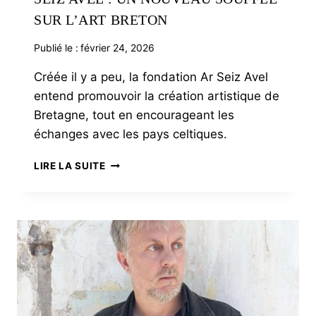
SUR L’ART BRETON
Publié le :
février 24, 2026
Créée il y a peu, la fondation Ar Seiz Avel
entend promouvoir la création artistique de
Bretagne, tout en encourageant les
échanges avec les pays celtiques.
SEIZ
LIRE LA SUITE
AVEL
:
UN
NOUVEAU
SOUFFLE
SUR
L’ART
BRETON