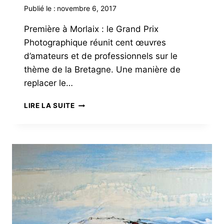
Publié le :
novembre 6, 2017
Première à Morlaix : le Grand Prix
Photographique réunit cent œuvres
d’amateurs et de professionnels sur le
thème de la Bretagne. Une manière de
replacer le…
LA
LIRE LA SUITE
BRETAGNE
RÉUNIE
EN
CENT
PHOTOGRAPHIES