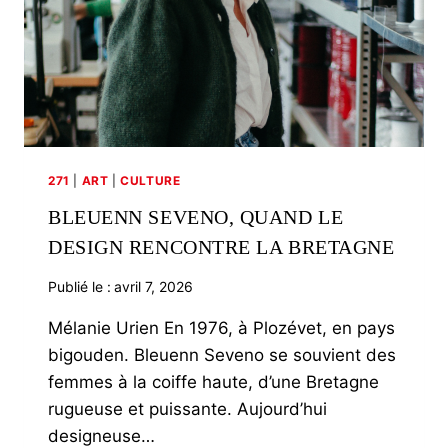
271
|
ART
|
CULTURE
BLEUENN SEVENO, QUAND LE
DESIGN RENCONTRE LA BRETAGNE
Publié le :
avril 7, 2026
Mélanie Urien En 1976, à Plozévet, en pays
bigouden. Bleuenn Seveno se souvient des
femmes à la coiffe haute, d’une Bretagne
rugueuse et puissante. Aujourd’hui
designeuse…