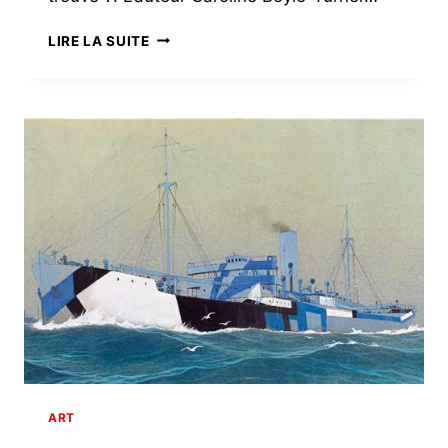
PAUL
LIRE LA SUITE
GAUGUIN
AU
PARADIS
DES
MARQUISES
ART