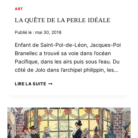
ART
LA QUÊTE DE LA PERLE IDÉALE
Publié le :
mai 30, 2018
Enfant de Saint-Pol-de-Léon, Jacques-Pol
Branellec a trouvé sa voie dans l’océan
Pacifique, dans les airs puis sous l’eau. Du
côté de Jolo dans l’archipel philippin, les…
LA
LIRE LA SUITE
QUÊTE
DE
LA
PERLE
IDÉALE