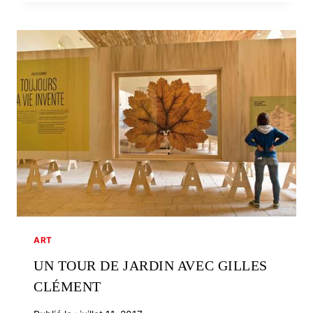
PÉRON
DANS
LA
DOUCEUR
DU
CIEL
ART
UN TOUR DE JARDIN AVEC GILLES
CLÉMENT