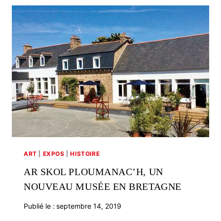
L’OUBLI
: MARCEL
LE
TOISER
ART
|
EXPOS
|
HISTOIRE
AR SKOL PLOUMANAC’H, UN
NOUVEAU MUSÉE EN BRETAGNE
Publié le :
septembre 14, 2019