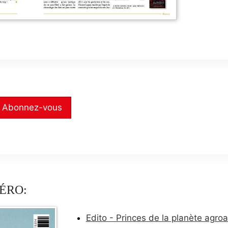
Abonnez-vous
ÉRO:
Edito - Princes de la planète agroa