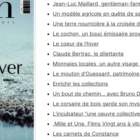
Jean-Luc Maillard, gentleman-far
Un modèle agricole en quête de s
Une terre nourricière à la croisée
Le cochon, un bouc émissaire prov
Le coeur de l’hiver
Claude Bertrac, le dilettante
Monnaies locales, un autre visage
Le mouton d’Ouessant, patrimoine 
Enrichir les collections
Un bout de chemin… avec Bruno 
Le corsaire de bois garde son mys
L’incubateur “une oeuvre collective
.Mille et Une. Films Vingt ans à vib
Les carnets de Constance