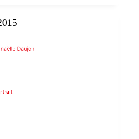
2015
naëlle Daujon
rtrait