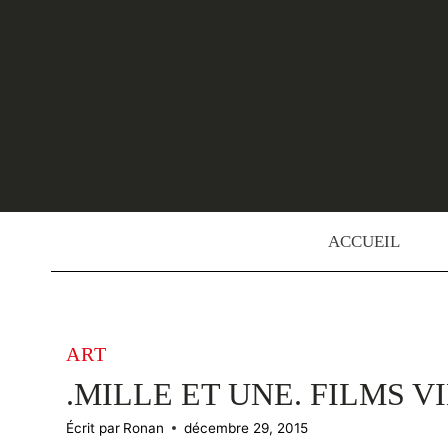
Skip
to
content
ACCUEIL
ART
.MILLE ET UNE. FILMS V
Écrit par
Ronan
décembre 29, 2015