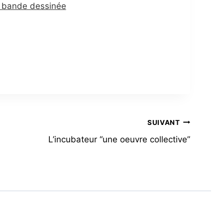
la bande dessinée
SUIVANT
L’incubateur “une oeuvre collective”