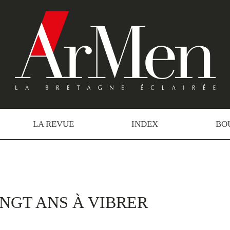
LA REVUE
INDEX
BO
INGT ANS À VIBRER