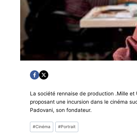
La société rennaise de production .Mille et U
proposant une incursion dans le cinéma sud
Padovani, son fondateur.
Post
#
Cinéma
#
Portrait
Tags: