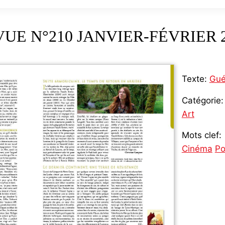
UE N°210 JANVIER-FÉVRIER 
Texte:
Gué
Catégorie:
Art
Mots clef:
Cinéma
Po