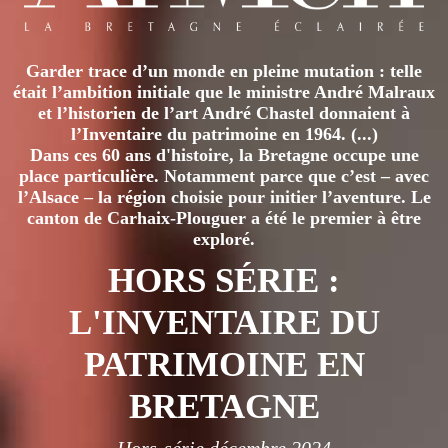
Garder trace d’un monde en pleine mutation : telle
était l’ambition initiale que le ministre André Malraux
et l’historien de l’art André Chastel donnaient à
l’Inventaire du patrimoine en 1964. (...)
Dans ces 60 ans d'histoire, la Bretagne occupe une
place particulière. Notamment parce que c’est – avec
l’Alsace – la région choisie pour initier l’aventure. Le
canton de Carhaix-Plouguer a été le premier à être
exploré.
HORS SÉRIE :
L'INVENTAIRE DU
PATRIMOINE EN
BRETAGNE
Hors-série décembre 2024