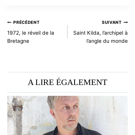
NAVIGATION
PRÉCÉDENT
SUIVANT
1972, le réveil de la
Saint Kilda, l’archipel à
DE
Bretagne
l’angle du monde
L’ARTICLE
A LIRE ÉGALEMENT