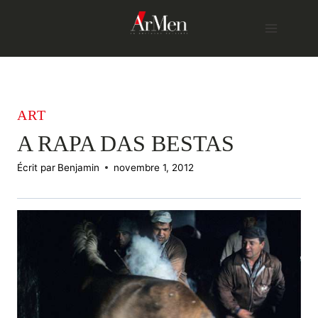
Skip
to
content
ART
A RAPA DAS BESTAS
Écrit par
Benjamin
novembre 1, 2012