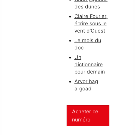
des dunes
Claire Fourier,
écrire sous le
vent d’Ouest
Le mois du
doc
Un
dictionnaire
pour demain
Arvor hag
argoad
Acheter ce
numéro