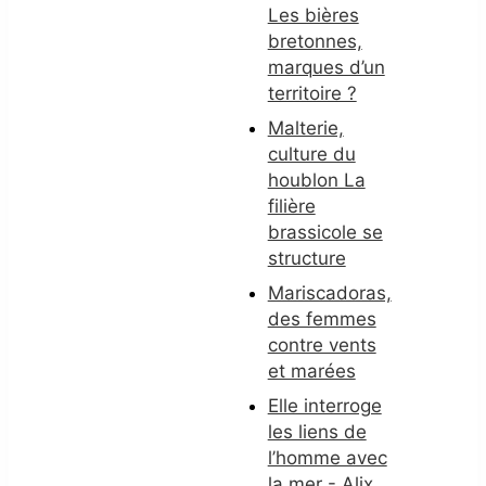
Les bières
bretonnes,
marques d’un
territoire ?
Malterie,
culture du
houblon La
filière
brassicole se
structure
Mariscadoras,
des femmes
contre vents
et marées
Elle interroge
les liens de
l’homme avec
la mer - Alix