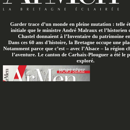
Garder trace d’un monde en pleine mutation : telle ét
initiale que le ministre André Malraux et l’historien 
Chastel donnaient à l’Inventaire du patrimoine en 
Dans ces 60 ans d'histoire, la Bretagne occupe une plac
Notamment parce que c’est – avec l’Alsace – la région ch
l’aventure. Le canton de Carhaix-Plouguer a été le p
exploré.