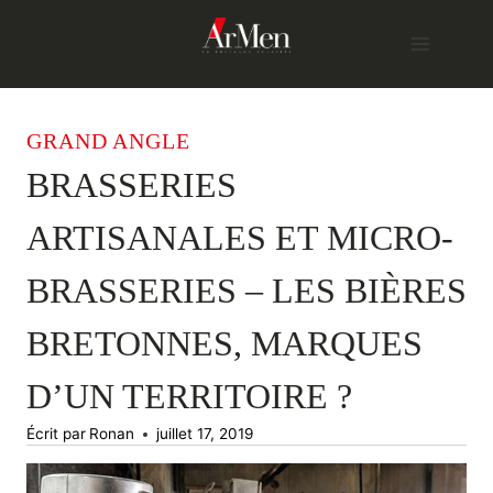
Skip
to
content
GRAND ANGLE
BRASSERIES
ARTISANALES ET MICRO-
BRASSERIES – LES BIÈRES
BRETONNES, MARQUES
D’UN TERRITOIRE ?
Écrit par
Ronan
juillet 17, 2019