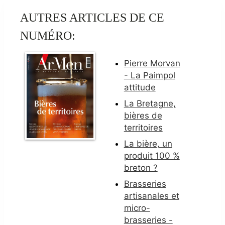
AUTRES ARTICLES DE CE
NUMÉRO:
Pierre Morvan
- La Paimpol
attitude
La Bretagne,
bières de
territoires
La bière, un
produit 100 %
breton ?
Brasseries
artisanales et
micro-
brasseries -