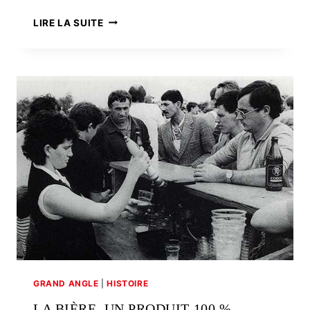
LA
LIRE LA SUITE
BRETAGNE,
BIÈRES
DE
TERRITOIRES
GRAND ANGLE
|
HISTOIRE
LA BIÈRE, UN PRODUIT 100 %