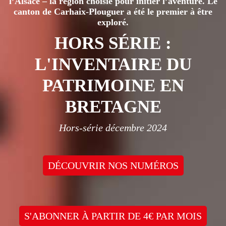
l’Alsace – la région choisie pour initier l’aventure. Le
canton de Carhaix-Plouguer a été le premier à être
exploré.
HORS SÉRIE :
L'INVENTAIRE DU
PATRIMOINE EN
BRETAGNE
Hors-série décembre 2024
DÉCOUVRIR NOS NUMÉROS
S'ABONNER À PARTIR DE 4€ PAR MOIS