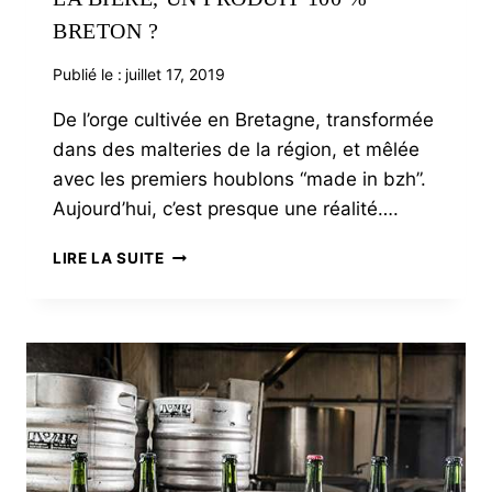
BRETON ?
Publié le :
juillet 17, 2019
De l’orge cultivée en Bretagne, transformée
dans des malteries de la région, et mêlée
avec les premiers houblons “made in bzh”.
Aujourd’hui, c’est presque une réalité….
LA
LIRE LA SUITE
BIÈRE,
UN
PRODUIT
100
%
BRETON
?