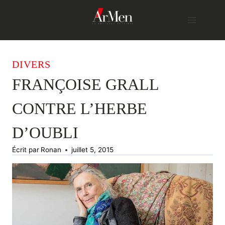
Skip
to
content
DIVERS
FRANÇOISE GRALL
CONTRE L’HERBE
D’OUBLI
Écrit par
Ronan
juillet 5, 2015