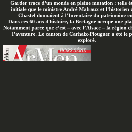
Garder trace d’un monde en pleine mutation : telle ét
initiale que le ministre André Malraux et l’historien 
Chastel donnaient à l’Inventaire du patrimoine en 
Dans ces 60 ans d'histoire, la Bretagne occupe une plac
Notamment parce que c’est – avec l’Alsace – la région ch
l’aventure. Le canton de Carhaix-Plouguer a été le p
exploré.