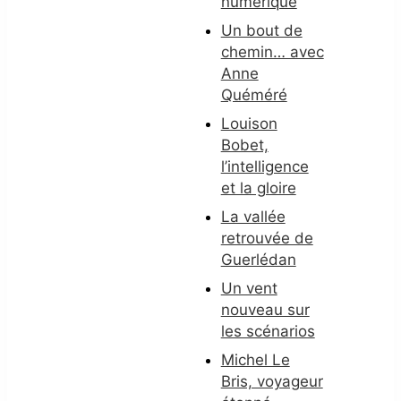
numérique
Un bout de
chemin… avec
Anne
Quéméré
Louison
Bobet,
l’intelligence
et la gloire
La vallée
retrouvée de
Guerlédan
Un vent
nouveau sur
les scénarios
Michel Le
Bris, voyageur