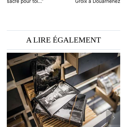
sacré pour toi…”
Groix à Douarnenez
L’ARTICLE
A LIRE ÉGALEMENT