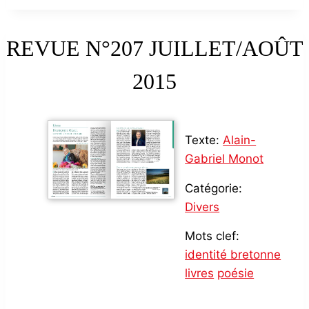
REVUE N°207 JUILLET/AOÛT
2015
Texte:
Alain-
Gabriel Monot
Catégorie:
Divers
Mots clef:
identité bretonne
livres
poésie