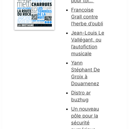
pour toi…”
Françoise
Grall contre
l’herbe d’oubli
Jean-Louis Le
Vallégant, ou
l’autofiction
musicale
Yann
Stéphant De
Groix à
Douarnenez
Distro ar
buzhug
Un nouveau
pôle pour la
sécurité