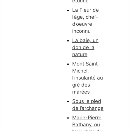
étonné
La Fleur de
l’âge, chef-
d’oeuvre
inconnu
La baie, un
don de la
nature
Mont Saint-
Michel,
l’insularité au
gré des
marées
Sous le pied
de l’archange
Marie-Pierre
Bathany, ou