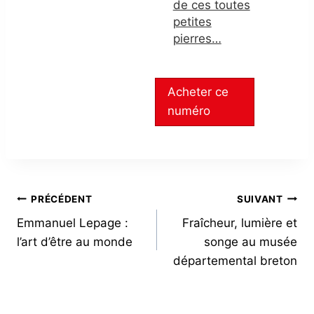
de ces toutes
petites
pierres…
Acheter ce
numéro
NAVIGATION
PRÉCÉDENT
SUIVANT
Emmanuel Lepage :
Fraîcheur, lumière et
DE
l’art d’être au monde
songe au musée
L’ARTICLE
départemental breton