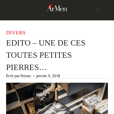
Skip
to
content
DIVERS
EDITO – UNE DE CES
TOUTES PETITES
PIERRES…
Écrit par
Ronan
janvier 5, 2018