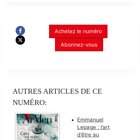
Achetez le numéro
Abonnez-vous
AUTRES ARTICLES DE CE
NUMÉRO:
Emmanuel
Lepage : l’art
d’être au