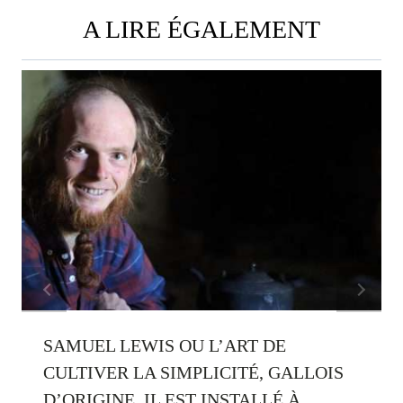
A LIRE ÉGALEMENT
SAMUEL LEWIS OU L’ART DE
CULTIVER LA SIMPLICITÉ, GALLOIS
D’ORIGINE, IL EST INSTALLÉ À