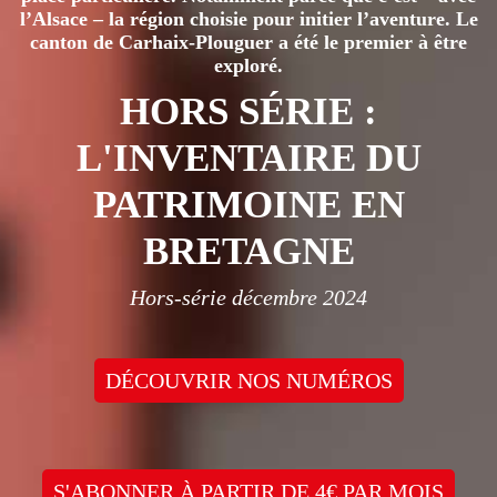
l’Alsace – la région choisie pour initier l’aventure. Le
canton de Carhaix-Plouguer a été le premier à être
exploré.
HORS SÉRIE :
L'INVENTAIRE DU
PATRIMOINE EN
BRETAGNE
Hors-série décembre 2024
DÉCOUVRIR NOS NUMÉROS
S'ABONNER À PARTIR DE 4€ PAR MOIS