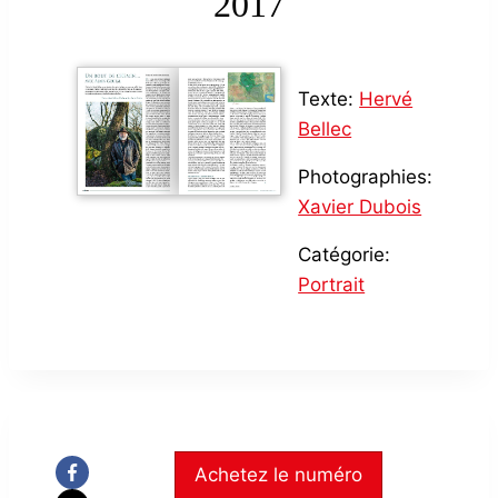
2017
Texte:
Hervé
Bellec
Photographies:
Xavier Dubois
Catégorie:
Portrait
Achetez le numéro