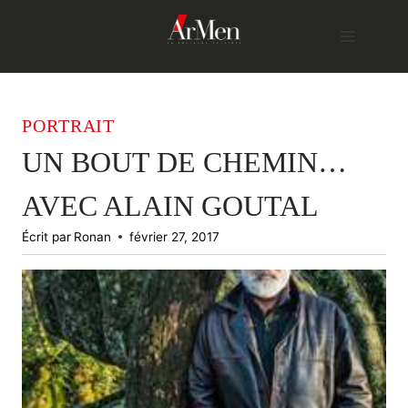
Skip
to
content
PORTRAIT
UN BOUT DE CHEMIN…
AVEC ALAIN GOUTAL
Écrit par
Ronan
février 27, 2017