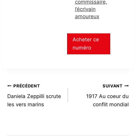
commissaire,
l’écrivain
amoureux
Acheter ce
numéro
NAVIGATION
PRÉCÉDENT
SUIVANT
Daniela Zeppilli scrute
1917 Au coeur du
DE
les vers marins
conflit mondial
L’ARTICLE