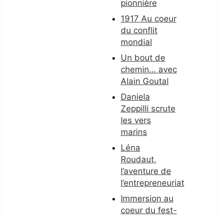
pionnière
1917 Au coeur
du conflit
mondial
Un bout de
chemin… avec
Alain Goutal
Daniela
Zeppilli scrute
les vers
marins
Léna
Roudaut,
l’aventure de
l’entrepreneuriat
Immersion au
coeur du fest-