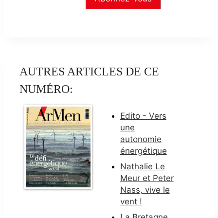
AUTRES ARTICLES DE CE
NUMÉRO:
Edito - Vers
une
autonomie
énergétique
Nathalie Le
Meur et Peter
Nass, vive le
vent !
La Bretagne