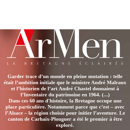
Garder trace d’un monde en pleine mutation : telle
était l’ambition initiale que le ministre André Malraux
et l’historien de l’art André Chastel donnaient à
l’Inventaire du patrimoine en 1964. (...)
Dans ces 60 ans d'histoire, la Bretagne occupe une
place particulière. Notamment parce que c’est – avec
l’Alsace – la région choisie pour initier l’aventure. Le
canton de Carhaix-Plouguer a été le premier à être
exploré.