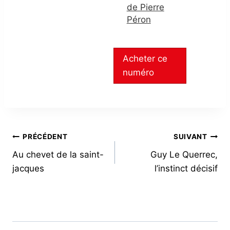
de Pierre
Péron
Acheter ce
numéro
NAVIGATION
PRÉCÉDENT
SUIVANT
Au chevet de la saint-
Guy Le Querrec,
DE
jacques
l’instinct décisif
L’ARTICLE