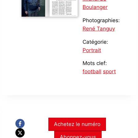
Boulanger
Photographies:
René Tanguy
Catégorie:
Portrait
Mots clef:
football
sport
Achetez le numéro
Abonnez-vous