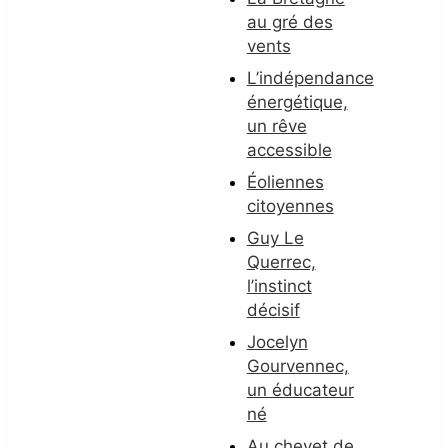
au gré des
vents
L’indépendance
énergétique,
un rêve
accessible
Éoliennes
citoyennes
Guy Le
Querrec,
l’instinct
décisif
Jocelyn
Gourvennec,
un éducateur
né
Au chevet de