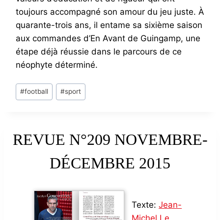
toujours accompagné son amour du jeu juste. À
quarante-trois ans, il entame sa sixième saison
aux commandes d’En Avant de Guingamp, une
étape déjà réussie dans le parcours de ce
néophyte déterminé.
Post
#
football
#
sport
Tags:
REVUE N°209 NOVEMBRE-
DÉCEMBRE 2015
Texte:
Jean-
Michel Le