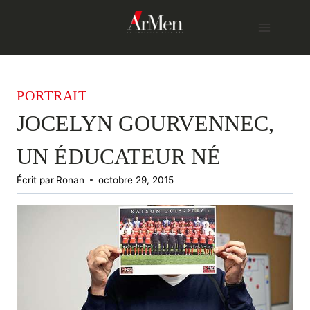
Skip
to
content
PORTRAIT
JOCELYN GOURVENNEC,
UN ÉDUCATEUR NÉ
Écrit par
Ronan
octobre 29, 2015