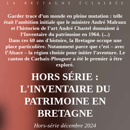
Garder trace d’un monde en pleine mutation : telle
était l’ambition initiale que le ministre André Malraux
et l’historien de l’art André Chastel donnaient à
l’Inventaire du patrimoine en 1964. (...)
Dans ces 60 ans d'histoire, la Bretagne occupe une
place particulière. Notamment parce que c’est – avec
l’Alsace – la région choisie pour initier l’aventure. Le
canton de Carhaix-Plouguer a été le premier à être
exploré.
HORS SÉRIE :
L'INVENTAIRE DU
PATRIMOINE EN
BRETAGNE
Hors-série décembre 2024