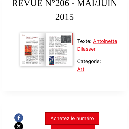
REVUE N°206 - MAI/JUIN
2015
Texte:
Antoinette
Dilasser
Catégorie:
Art
Achetez le numéro