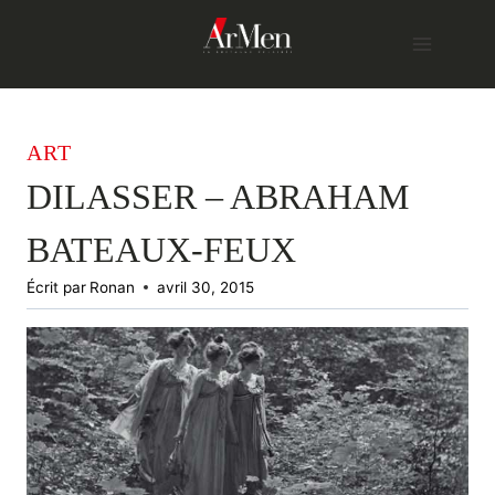
Skip
to
content
ART
DILASSER – ABRAHAM
BATEAUX-FEUX
Écrit par
Ronan
avril 30, 2015