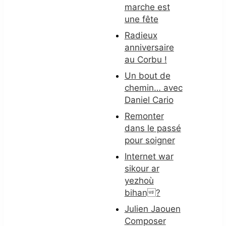
marche est
une fête
Radieux
anniversaire
au Corbu !
Un bout de
chemin… avec
Daniel Cario
Remonter
dans le passé
pour soigner
Internet war
sikour ar
yezhoù
bihan?
Julien Jaouen
Composer