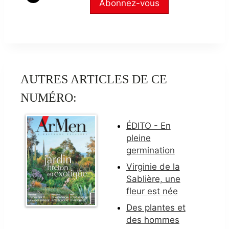
Abonnez-vous
AUTRES ARTICLES DE CE
NUMÉRO:
ÉDITO - En
pleine
germination
Virginie de la
Sablière, une
fleur est née
Des plantes et
des hommes