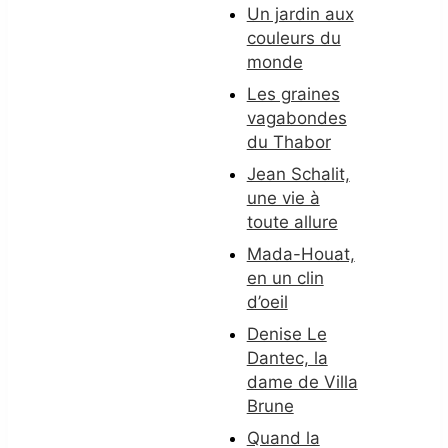
Un jardin aux
couleurs du
monde
Les graines
vagabondes
du Thabor
Jean Schalit,
une vie à
toute allure
Mada-Houat,
en un clin
d’oeil
Denise Le
Dantec, la
dame de Villa
Brune
Quand la