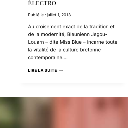
ÉLECTRO
Publié le :
juillet 1, 2013
Au croisement exact de la tradition et
de la modernité, Bleunienn Jegou-
Louarn – dite Miss Blue – incarne toute
la vitalité de la culture bretonne
contemporaine….
MISS
LIRE LA SUITE
BLUE,
LA
FILLE
ÉLECTRO