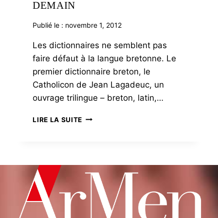
DEMAIN
Publié le :
novembre 1, 2012
Les dictionnaires ne semblent pas
faire défaut à la langue bretonne. Le
premier dictionnaire breton, le
Catholicon de Jean Lagadeuc, un
ouvrage trilingue – breton, latin,…
UN
LIRE LA SUITE
DICTIONNAIRE
POUR
DEMAIN