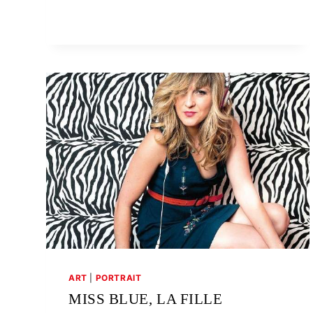
ART
|
PORTRAIT
MISS BLUE, LA FILLE