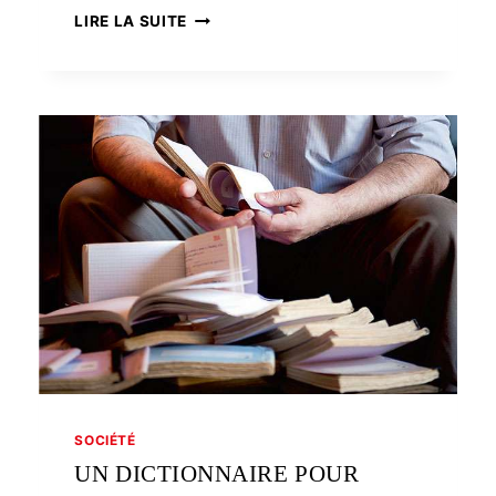
INTERNET
LIRE LA SUITE
WAR
SIKOUR
AR
YEZHOÙ
BIHAN?
SOCIÉTÉ
UN DICTIONNAIRE POUR