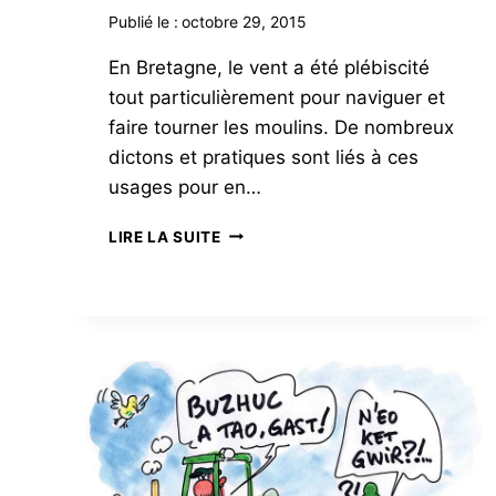
Publié le :
octobre 29, 2015
En Bretagne, le vent a été plébiscité
tout particulièrement pour naviguer et
faire tourner les moulins. De nombreux
dictons et pratiques sont liés à ces
usages pour en…
LA
LIRE LA SUITE
BRETAGNE
AU
GRÉ
DES
VENTS