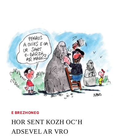
E BREZHONEG
HOR SENT KOZH OC’H
ADSEVEL AR VRO