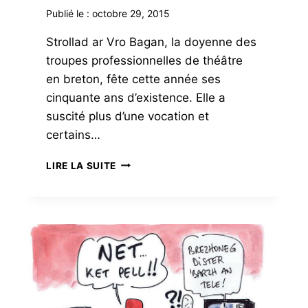
Publié le :
octobre 29, 2015
Strollad ar Vro Bagan, la doyenne des
troupes professionnelles de théâtre
en breton, fête cette année ses
cinquante ans d’existence. Elle a
suscité plus d’une vocation et
certains…
TEATR
LIRE LA SUITE
PIBA,
LES
HÉRITIERS
TROUVENT
LEUR
VOIE