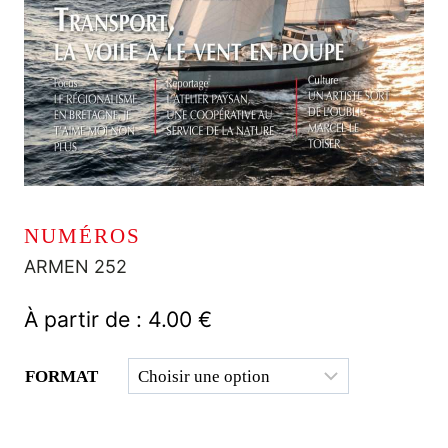
NUMÉROS
ARMEN 252
À partir de :
4.00
€
FORMAT