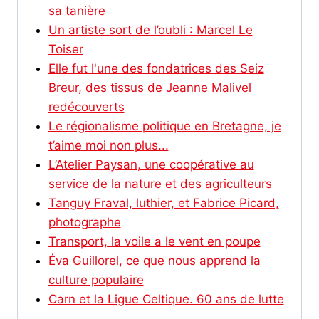
sa tanière
Un artiste sort de l’oubli : Marcel Le
Toiser
Elle fut l'une des fondatrices des Seiz
Breur, des tissus de Jeanne Malivel
redécouverts
Le régionalisme politique en Bretagne, je
t’aime moi non plus...
L’Atelier Paysan, une coopérative au
service de la nature et des agriculteurs
Tanguy Fraval, luthier, et Fabrice Picard,
photographe
Transport, la voile a le vent en poupe
Éva Guillorel, ce que nous apprend la
culture populaire
Carn et la Ligue Celtique. 60 ans de lutte