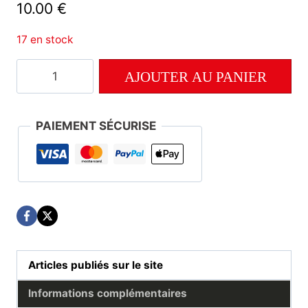
10.00
€
17 en stock
quantité
AJOUTER AU PANIER
de
Numéro
197
PAIEMENT SÉCURISE
Articles publiés sur le site
Informations complémentaires