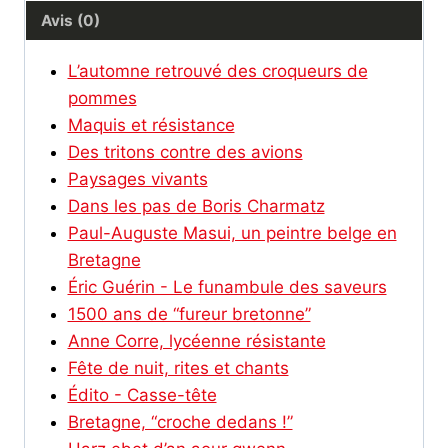
Avis (0)
L’automne retrouvé des croqueurs de
pommes
Maquis et résistance
Des tritons contre des avions
Paysages vivants
Dans les pas de Boris Charmatz
Paul-Auguste Masui, un peintre belge en
Bretagne
Éric Guérin - Le funambule des saveurs
1500 ans de “fureur bretonne”
Anne Corre, lycéenne résistante
Fête de nuit, rites et chants
Édito - Casse-tête
Bretagne, “croche dedans !”