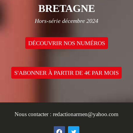
BRETAGNE
Hors-série décembre 2024
DÉCOUVRIR NOS NUMÉROS
S'ABONNER À PARTIR DE 4€ PAR MOIS
Nous contacter :
redactionarmen@yahoo.com