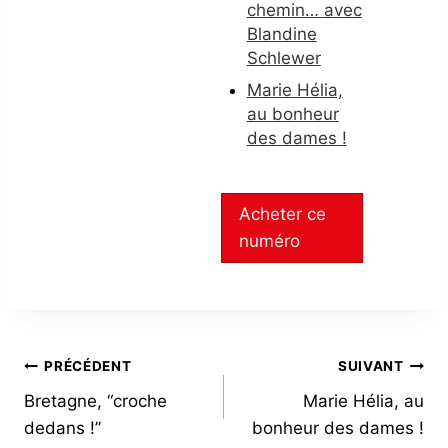
chemin… avec
Blandine
Schlewer
Marie Hélia,
au bonheur
des dames !
Acheter ce
numéro
NAVIGATION
PRÉCÉDENT
SUIVANT
Bretagne, “croche
Marie Hélia, au
DE
dedans !”
bonheur des dames !