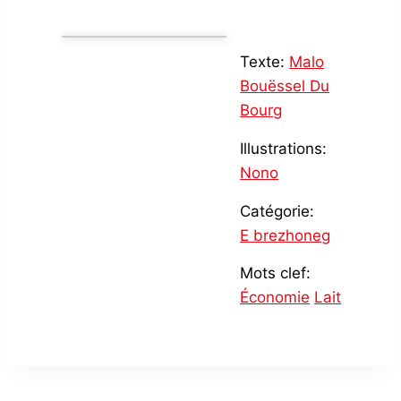
Texte:
Malo
Bouëssel Du
Bourg
Illustrations:
Nono
Catégorie:
E brezhoneg
Mots clef:
Économie
Lait