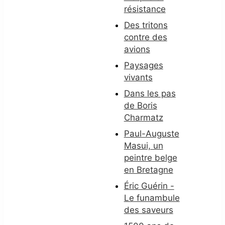
résistance
Des tritons
contre des
avions
Paysages
vivants
Dans les pas
de Boris
Charmatz
Paul-Auguste
Masui, un
peintre belge
en Bretagne
Éric Guérin -
Le funambule
des saveurs