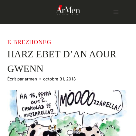
Skip
to
content
E BREZHONEG
HARZ EBET D’AN AOUR
GWENN
Écrit par
armen
octobre 31, 2013