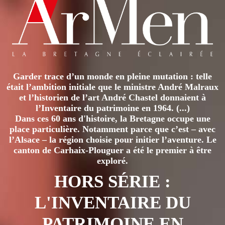
Garder trace d’un monde en pleine mutation : telle
était l’ambition initiale que le ministre André Malraux
et l’historien de l’art André Chastel donnaient à
l’Inventaire du patrimoine en 1964. (...)
Dans ces 60 ans d'histoire, la Bretagne occupe une
place particulière. Notamment parce que c’est – avec
l’Alsace – la région choisie pour initier l’aventure. Le
canton de Carhaix-Plouguer a été le premier à être
exploré.
HORS SÉRIE :
L'INVENTAIRE DU
PATRIMOINE EN