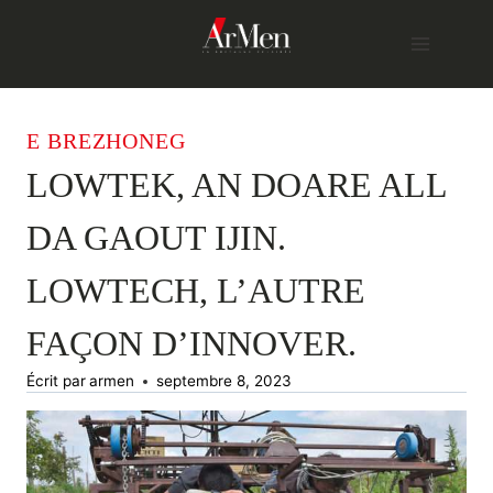
Skip
to
content
E BREZHONEG
LOWTEK, AN DOARE ALL
DA GAOUT IJIN.
LOWTECH, L’AUTRE
FAÇON D’INNOVER.
Écrit par
armen
septembre 8, 2023