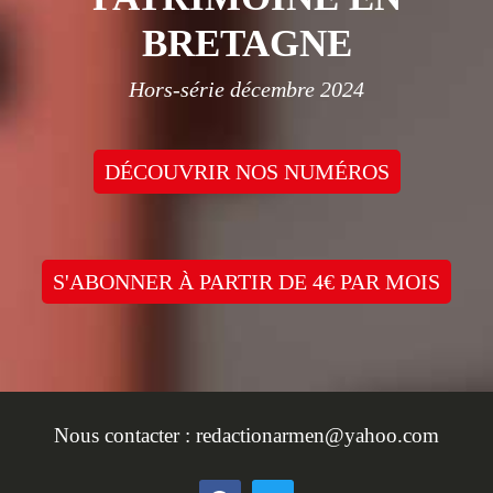
BRETAGNE
Hors-série décembre 2024
DÉCOUVRIR NOS NUMÉROS
S'ABONNER À PARTIR DE 4€ PAR MOIS
Nous contacter :
redactionarmen@yahoo.com