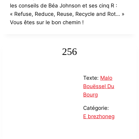
les conseils de Béa Johnson et ses cinq R :
« Refuse, Reduce, Reuse, Recycle and Rot… »
Vous êtes sur le bon chemin !
256
Texte:
Malo
Bouëssel Du
Bourg
Catégorie:
E brezhoneg