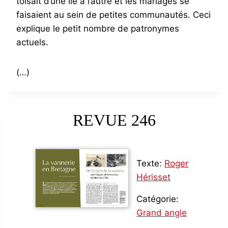
toisait d’une île à l’autre et les mariages se
faisaient au sein de petites communautés. Ceci
explique le petit nombre de patronymes
actuels.
(…)
REVUE 246
Texte:
Roger
Hérisset
Catégorie:
Grand angle