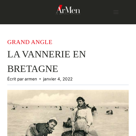
Skip
to
content
GRAND ANGLE
LA VANNERIE EN
BRETAGNE
Écrit par
armen
janvier 4, 2022