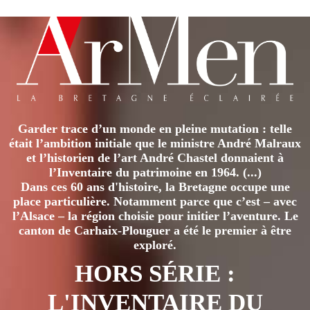
Garder trace d’un monde en pleine mutation : telle
était l’ambition initiale que le ministre André Malraux
et l’historien de l’art André Chastel donnaient à
l’Inventaire du patrimoine en 1964. (...)
Dans ces 60 ans d'histoire, la Bretagne occupe une
place particulière. Notamment parce que c’est – avec
l’Alsace – la région choisie pour initier l’aventure. Le
canton de Carhaix-Plouguer a été le premier à être
exploré.
HORS SÉRIE :
L'INVENTAIRE DU