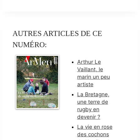
AUTRES ARTICLES DE CE
NUMÉRO:
Arthur Le
Vaillant, le
marin un peu
artiste
La Bretagne,
une terre de
rugby en
devenir ?
La vie en rose
des cochons