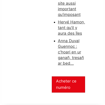
site aussi
important
qu’imposant
Hervé Hamon,
tant qu’il y
aura des îles
Anna Duval
Guennoc :
c'hoari en ur
ganañ, tresañ
ar bed...
Acheter ce
numéro