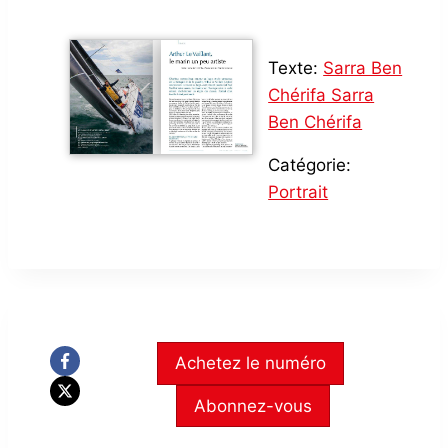
Texte:
Sarra Ben
Chérifa Sarra
Ben Chérifa
Catégorie:
Portrait
Achetez le numéro
Abonnez-vous