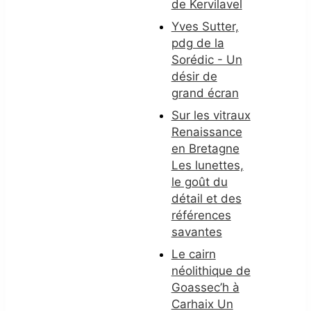
de Kervilavel
Yves Sutter,
pdg de la
Sorédic - Un
désir de
grand écran
Sur les vitraux
Renaissance
en Bretagne
Les lunettes,
le goût du
détail et des
références
savantes
Le cairn
néolithique de
Goassec’h à
Carhaix Un