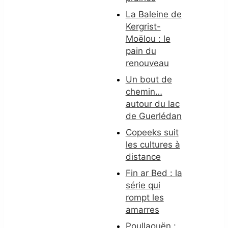
La Baleine de
Kergrist-
Moëlou : le
pain du
renouveau
Un bout de
chemin…
autour du lac
de Guerlédan
Copeeks suit
les cultures à
distance
Fin ar Bed : la
série qui
rompt les
amarres
Poullaouën :