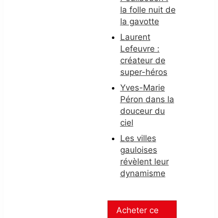
la folle nuit de
la gavotte
Laurent
Lefeuvre :
créateur de
super-héros
Yves-Marie
Péron dans la
douceur du
ciel
Les villes
gauloises
révèlent leur
dynamisme
Acheter ce