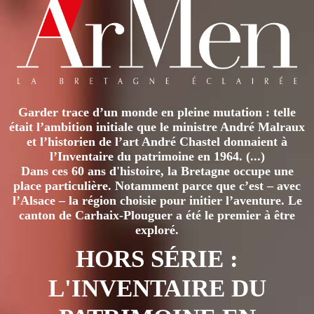
Garder trace d’un monde en pleine mutation : telle
était l’ambition initiale que le ministre André Malraux
et l’historien de l’art André Chastel donnaient à
l’Inventaire du patrimoine en 1964. (...)
Dans ces 60 ans d'histoire, la Bretagne occupe une
place particulière. Notamment parce que c’est – avec
l’Alsace – la région choisie pour initier l’aventure. Le
canton de Carhaix-Plouguer a été le premier à être
exploré.
HORS SÉRIE :
L'INVENTAIRE DU