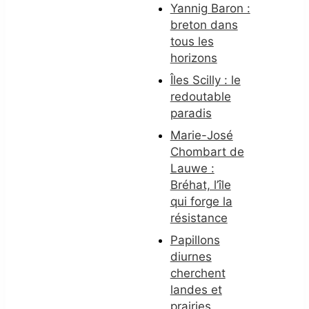
Yannig Baron :
breton dans
tous les
horizons
Îles Scilly : le
redoutable
paradis
Marie-José
Chombart de
Lauwe :
Bréhat, l’île
qui forge la
résistance
Papillons
diurnes
cherchent
landes et
prairies