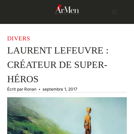
Skip
to
content
DIVERS
LAURENT LEFEUVRE :
CRÉATEUR DE SUPER-
HÉROS
Écrit par
Ronan
septembre 1, 2017