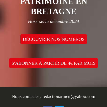
PATRIMOINE EN
BRETAGNE
Hors-série décembre 2024
DÉCOUVRIR NOS NUMÉROS
S'ABONNER À PARTIR DE 4€ PAR MOIS
Nous contacter :
redactionarmen@yahoo.com