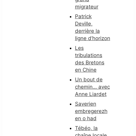
migrateur
Patrick
Deville,
derrière la
ligne d’horizon
Les
tribulations
des Bretons
en Chine
Un bout de
chemin… avec
Anne Liardet
Saverien
embregerezh
en o had
Tébéo, la
chaîne locale