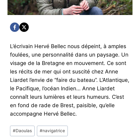
L’écrivain Hervé Bellec nous dépeint, à amples
foulées, une personnalité dans un paysage. Un
visage de la Bretagne en mouvement. Ce sont
les récits de mer qui ont suscité chez Anne
Liardet l’envie de “faire du bateau”. L’Atlantique,
le Pacifique, l’océan Indien… Anne Liardet
connaît leurs lumières et leurs humeurs. C’est
en fond de rade de Brest, paisible, qu’elle
accompagne Hervé Bellec.
Post
#
Daoulas
#
navigatrice
Tags: