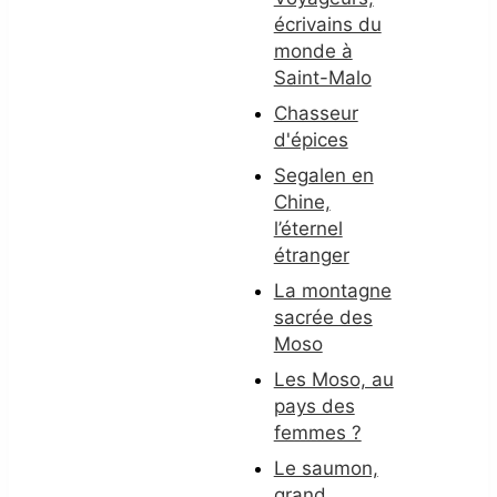
écrivains du
monde à
Saint-Malo
Chasseur
d'épices
Segalen en
Chine,
l’éternel
étranger
La montagne
sacrée des
Moso
Les Moso, au
pays des
femmes ?
Le saumon,
grand