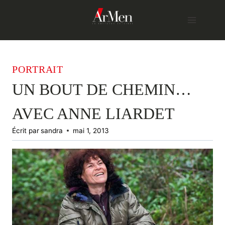
Skip
to
content
PORTRAIT
UN BOUT DE CHEMIN…
AVEC ANNE LIARDET
Écrit par
sandra
mai 1, 2013