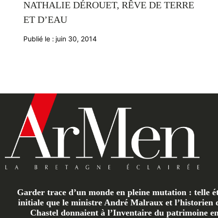
NATHALIE DÉROUET, RÊVE DE TERRE
ET D’EAU
Publié le :
juin 30, 2014
Garder trace d’un monde en pleine mutation : telle ét
initiale que le ministre André Malraux et l’historien 
Chastel donnaient à l’Inventaire du patrimoine en 