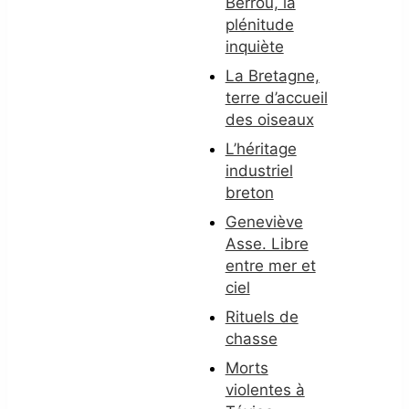
Berrou, la
plénitude
inquiète
La Bretagne,
terre d’accueil
des oiseaux
L’héritage
industriel
breton
Geneviève
Asse. Libre
entre mer et
ciel
Rituels de
chasse
Morts
violentes à