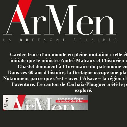
Garder trace d’un monde en pleine mutation : telle ét
initiale que le ministre André Malraux et l’historien 
Chastel donnaient à l’Inventaire du patrimoine en 
Dans ces 60 ans d'histoire, la Bretagne occupe une plac
Notamment parce que c’est – avec l’Alsace – la région ch
l’aventure. Le canton de Carhaix-Plouguer a été le p
exploré.