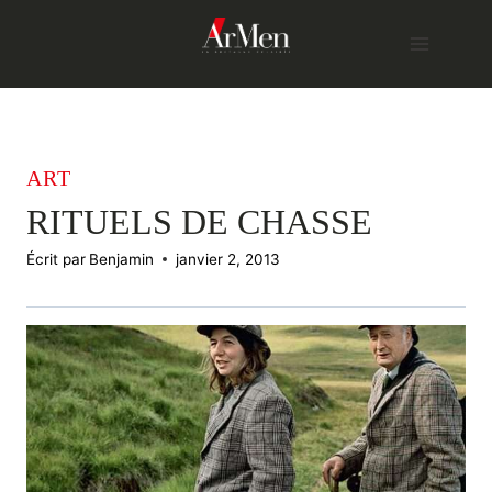
Skip
to
content
ART
RITUELS DE CHASSE
Écrit par
Benjamin
janvier 2, 2013