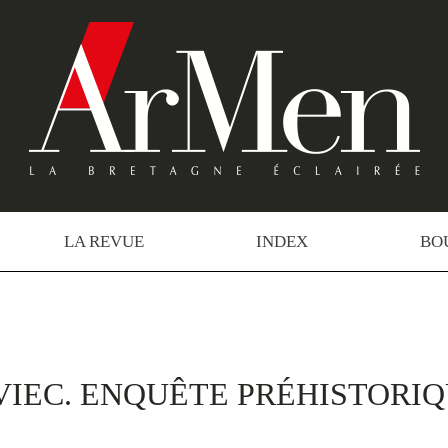
LA REVUE
INDEX
BO
VIEC. ENQUÊTE PRÉHISTORI