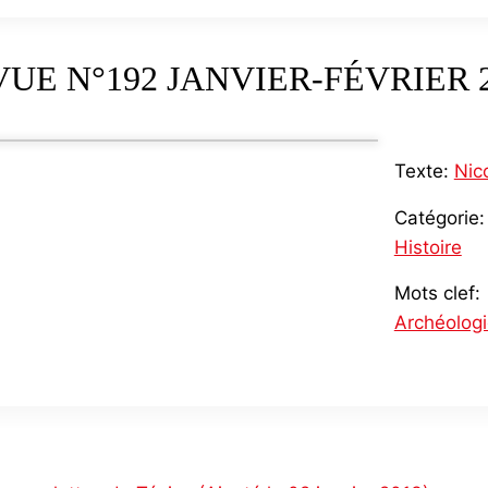
UE N°192 JANVIER-FÉVRIER 
Texte:
Nic
Catégorie:
Histoire
Mots clef:
Archéolog