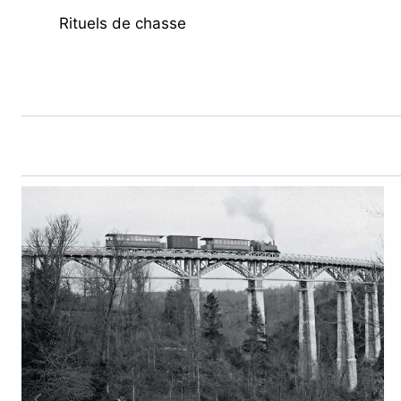
Rituels de chasse
DE
L’ARTICLE