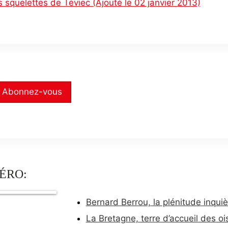
 squelettes de Téviec (Ajouté le 02 janvier 2013)
Abonnez-vous
ÉRO:
Bernard Berrou, la plénitude inquiè
La Bretagne, terre d’accueil des o