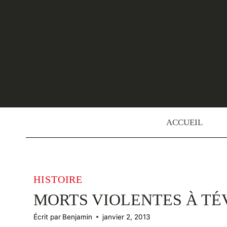
Skip
to
content
ACCUEIL
HISTOIRE
MORTS VIOLENTES À TÉ
Écrit par
Benjamin
janvier 2, 2013