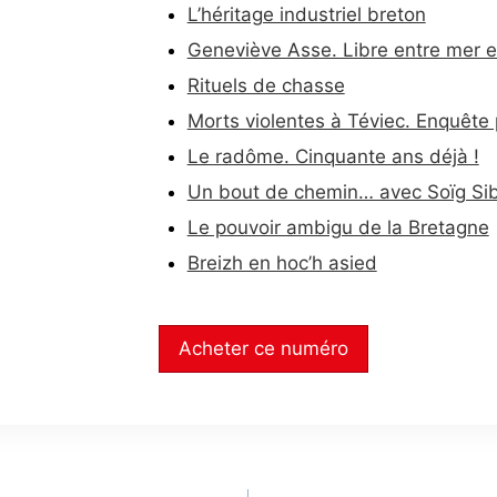
L’héritage industriel breton
Geneviève Asse. Libre entre mer et
Rituels de chasse
Morts violentes à Téviec. Enquête 
Le radôme. Cinquante ans déjà !
Un bout de chemin… avec Soïg Sib
Le pouvoir ambigu de la Bretagne
Breizh en hoc’h asied
Acheter ce numéro