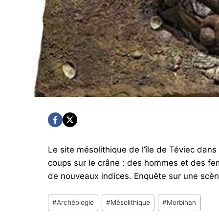
Le site mésolithique de l’île de Téviec dans
coups sur le crâne : des hommes et des fe
de nouveaux indices. Enquête sur une scène
Post
#
Archéologie
#
Mésolithique
#
Morbihan
Tags: