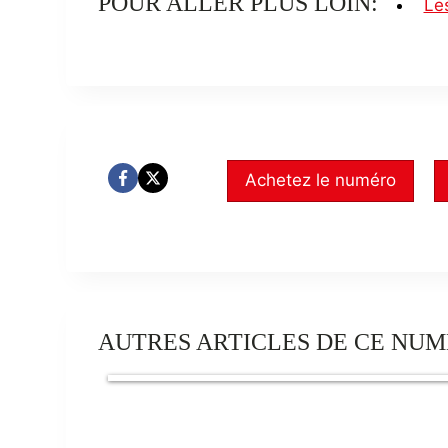
POUR ALLER PLUS LOIN:
Les
Achetez le numéro
AUTRES ARTICLES DE CE NUM