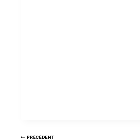
NAVIGATION
PRÉCÉDENT