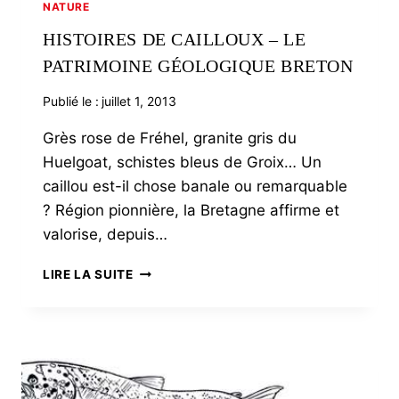
NATURE
HISTOIRES DE CAILLOUX – LE
PATRIMOINE GÉOLOGIQUE BRETON
Publié le :
juillet 1, 2013
Grès rose de Fréhel, granite gris du
Huelgoat, schistes bleus de Groix… Un
caillou est-il chose banale ou remarquable
? Région pionnière, la Bretagne affirme et
valorise, depuis…
HISTOIRES
LIRE LA SUITE
DE
CAILLOUX
–
LE
PATRIMOINE
GÉOLOGIQUE