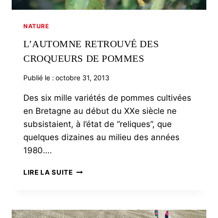
NATURE
L’AUTOMNE RETROUVÉ DES
CROQUEURS DE POMMES
Publié le :
octobre 31, 2013
Des six mille variétés de pommes cultivées
en Bretagne au début du XXe siècle ne
subsistaient, à l’état de “reliques”, que
quelques dizaines au milieu des années
1980….
L’AUTOMNE
LIRE LA SUITE
RETROUVÉ
DES
CROQUEURS
DE