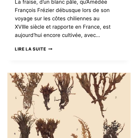
La fraise, d’un blanc pâle, qu’Amédée
François Frézier débusque lors de son
voyage sur les côtes chiliennes au
XVIIIe siècle et rapporte en France, est
aujourd’hui encore cultivée, avec…
LA
LIRE LA SUITE
BLANCHE
ET
LA
ROUGE