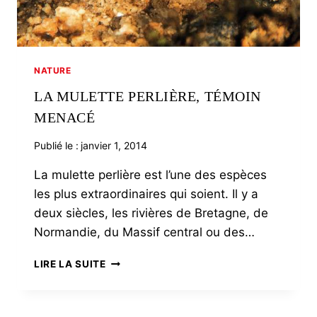
NATURE
LA MULETTE PERLIÈRE, TÉMOIN
MENACÉ
Publié le :
janvier 1, 2014
La mulette perlière est l’une des espèces
les plus extraordinaires qui soient. Il y a
deux siècles, les rivières de Bretagne, de
Normandie, du Massif central ou des…
LA
LIRE LA SUITE
MULETTE
PERLIÈRE,
TÉMOIN