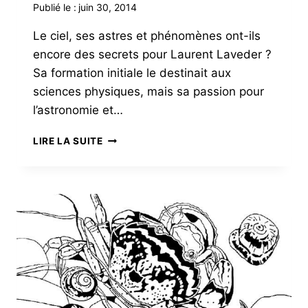
Publié le :
juin 30, 2014
Le ciel, ses astres et phénomènes ont-ils
encore des secrets pour Laurent Laveder ?
Sa formation initiale le destinait aux
sciences physiques, mais sa passion pour
l’astronomie et…
LES
LIRE LA SUITE
YEUX
DANS
L’AZUR