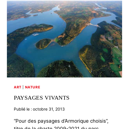
MENACÉ
ART
|
NATURE
PAYSAGES VIVANTS
Publié le :
octobre 31, 2013
“Pour des paysages d’Armorique choisis”,
titre de la charte 2009-2021 du parc