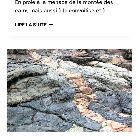
En proie à la menace de la montée des
eaux, mais aussi à la convoitise et à…
MON
LIRE LA SUITE
LITTORAL
EN
2050