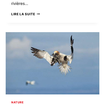
rivières…
LE
LIRE LA SUITE
SAUMON,
GRAND
MIGRATEUR
NATURE