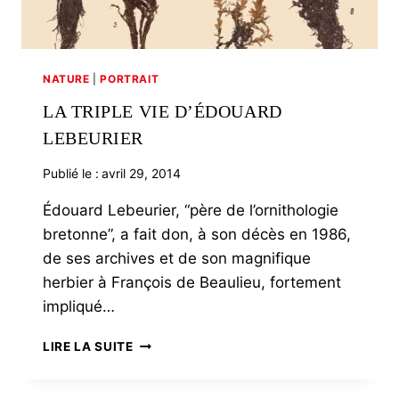
NATURE
|
PORTRAIT
LA TRIPLE VIE D’ÉDOUARD
LEBEURIER
Publié le :
avril 29, 2014
Édouard Lebeurier, “père de l’ornithologie
bretonne”, a fait don, à son décès en 1986,
de ses archives et de son magnifique
herbier à François de Beaulieu, fortement
impliqué…
LA
LIRE LA SUITE
TRIPLE
VIE
D’ÉDOUARD