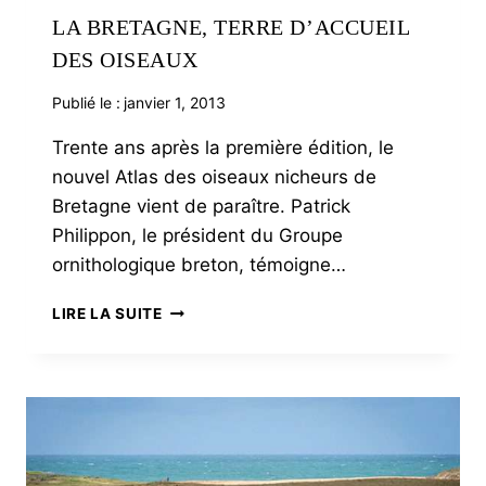
LA BRETAGNE, TERRE D’ACCUEIL
DES OISEAUX
Publié le :
janvier 1, 2013
Trente ans après la première édition, le
nouvel Atlas des oiseaux nicheurs de
Bretagne vient de paraître. Patrick
Philippon, le président du Groupe
ornithologique breton, témoigne…
LA
LIRE LA SUITE
BRETAGNE,
TERRE
D’ACCUEIL
DES
OISEAUX