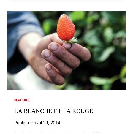
LE
CRABE
VERT
NATURE
LA BLANCHE ET LA ROUGE
Publié le :
avril 29, 2014