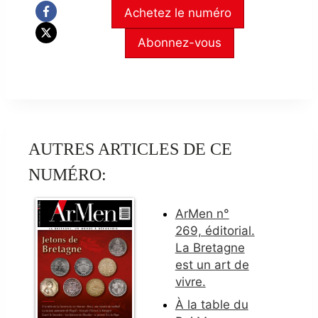
Achetez le numéro
Abonnez-vous
AUTRES ARTICLES DE CE
NUMÉRO:
ArMen n°
269, éditorial.
La Bretagne
est un art de
vivre.
À la table du