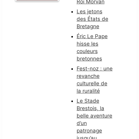
Roi Morvan
Les jetons
des États de
Bretagne
Éric Le Pape
hisse les
couleurs
bretonnes
Fest-noz : une
revanche
culturelle de
la ruralité
Le Stade
Brestois, la
belle aventure
d’un
patronage
jusqu’au