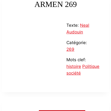
ARMEN 269
Texte:
Neal
Audouin
Catégorie:
269
Mots clef:
histoire
Politique
société