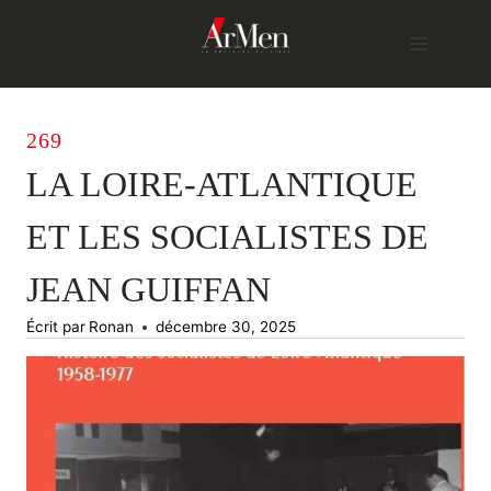
Skip
to
content
269
LA LOIRE-ATLANTIQUE
ET LES SOCIALISTES DE
JEAN GUIFFAN
Écrit par
Ronan
décembre 30, 2025