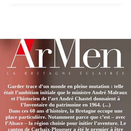
Garder trace d’un monde en pleine mutation : telle
était l’ambition initiale que le ministre André Malraux
et l’historien de l’art André Chastel donnaient à
l’Inventaire du patrimoine en 1964. (...)
Dans ces 60 ans d'histoire, la Bretagne occupe une
place particulière. Notamment parce que c’est – avec
l’Alsace – la région choisie pour initier l’aventure. Le
canton de Carhaix-Plouguer a été le premier à être