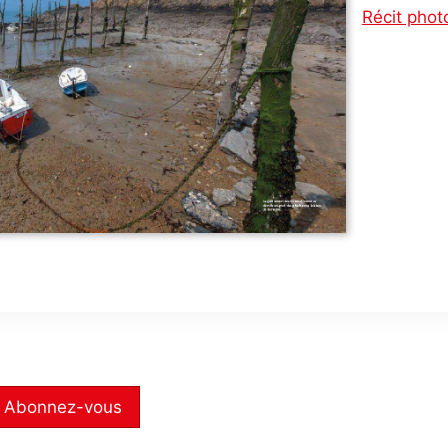
Récit phot
Abonnez-vous