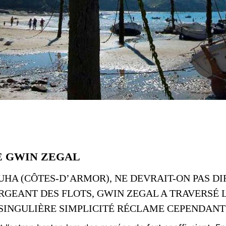
E GWIN ZEGAL
UHA (CÔTES-D’ARMOR), NE DEVRAIT-ON PAS DI
RGEANT DES FLOTS, GWIN ZEGAL A TRAVERSÉ L
A SINGULIÈRE SIMPLICITÉ RÉCLAME CEPENDAN