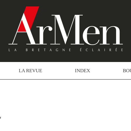
LA REVUE
INDEX
BO
L