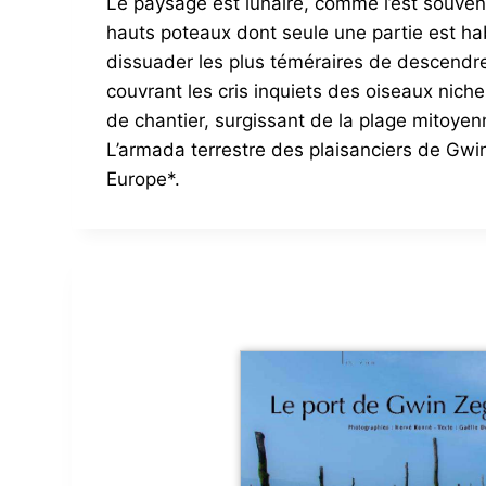
Le paysage est lunaire, comme l’est souvent 
hauts poteaux dont seule une partie est hab
dissuader les plus téméraires de descendre 
couvrant les cris inquiets des oiseaux nic
de chantier, surgissant de la plage mitoye
L’armada terrestre des plaisanciers de Gwin 
Europe*.