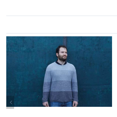
L’ARTICLE