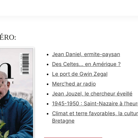
ÉRO:
Jean Daniel, ermite-paysan
Des Celtes... en Amérique ?
Le port de Gwin Zegal
Merc'hed ar radio
Jean Jouzel, le chercheur éveillé
1945-1950 : Saint-Nazaire à l’heur
Climat et terre favorables, la cult
Bretagne