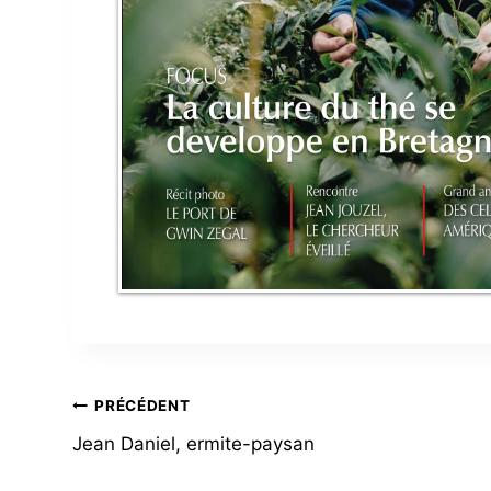
NAVIGATION
PRÉCÉDENT
Jean Daniel, ermite-paysan
DE