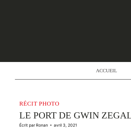
Skip
to
content
ACCUEIL
RÉCIT PHOTO
LE PORT DE GWIN ZEGA
Écrit par
Ronan
avril 3, 2021