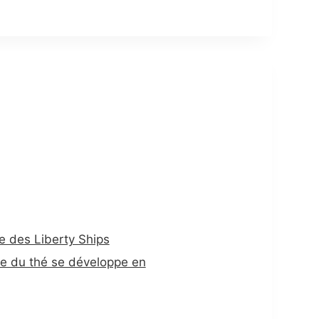
e des Liberty Ships
ure du thé se développe en