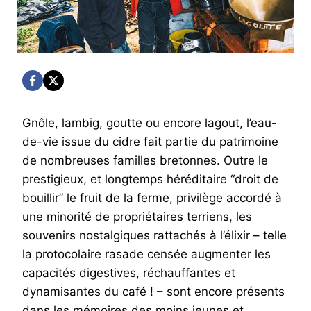
Gnôle, lambig, goutte ou encore lagout, l’eau-
de-vie issue du cidre fait partie du patrimoine
de nombreuses familles bretonnes. Outre le
prestigieux, et longtemps héréditaire “droit de
bouillir” le fruit de la ferme, privilège accordé à
une minorité de propriétaires terriens, les
souvenirs nostalgiques rattachés à l’élixir – telle
la protocolaire rasade censée augmenter les
capacités digestives, réchauffantes et
dynamisantes du café ! – sont encore présents
dans les mémoires des moins jeunes et