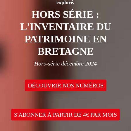
exploré.
HORS SÉRIE :
L'INVENTAIRE DU
PATRIMOINE EN
BRETAGNE
Hors-série décembre 2024
DÉCOUVRIR NOS NUMÉROS
S'ABONNER À PARTIR DE 4€ PAR MOIS