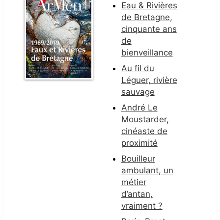
Eau & Rivières
de Bretagne,
cinquante ans
de
bienveillance
Au fil du
Léguer, rivière
sauvage
André Le
Moustarder,
cinéaste de
proximité
Bouilleur
ambulant, un
métier
d’antan,
vraiment ?