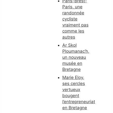
Paris-Brest-
Paris, une
randonnée
cycliste
vraiment pas
comme les
autres
Ar Skol
Ploumanac’h,
un nouveau
musée en
Bretagne
Marie Eloy,
ses cercles
vertueux
bougent
l’entrepreneuriat
en Bretagne