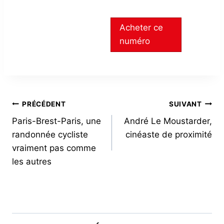
Acheter ce
numéro
NAVIGATION
PRÉCÉDENT
SUIVANT
Paris-Brest-Paris, une
André Le Moustarder,
DE
randonnée cycliste
cinéaste de proximité
L’ARTICLE
vraiment pas comme
les autres