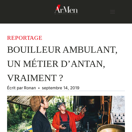
Skip
to
content
REPORTAGE
BOUILLEUR AMBULANT,
UN MÉTIER D’ANTAN,
VRAIMENT ?
Écrit par
Ronan
septembre 14, 2019