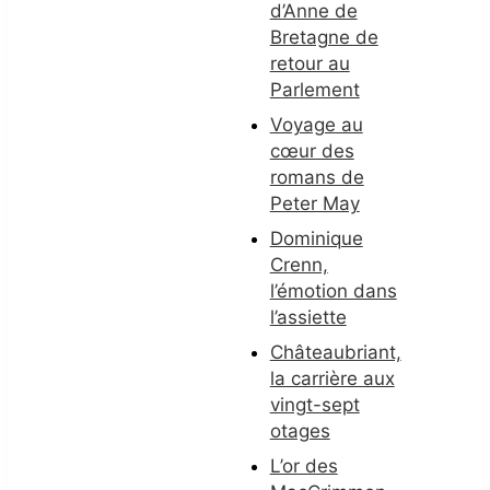
d’Anne de
Bretagne de
retour au
Parlement
Voyage au
cœur des
romans de
Peter May
Dominique
Crenn,
l’émotion dans
l’assiette
Châteaubriant,
la carrière aux
vingt-sept
otages
L’or des