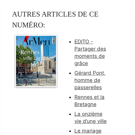
AUTRES ARTICLES DE CE
NUMÉRO:
EDITO -
Partager des
moments de
grâce
Gérard Pont,
homme de
passerelles
Rennes et la
Bretagne
La onzième
vie d’une ville
Le mariage