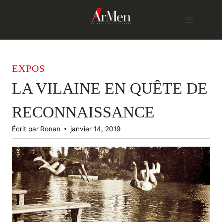
Skip
to
content
EXPOS
LA VILAINE EN QUÊTE DE
RECONNAISSANCE
Écrit par
Ronan
janvier 14, 2019