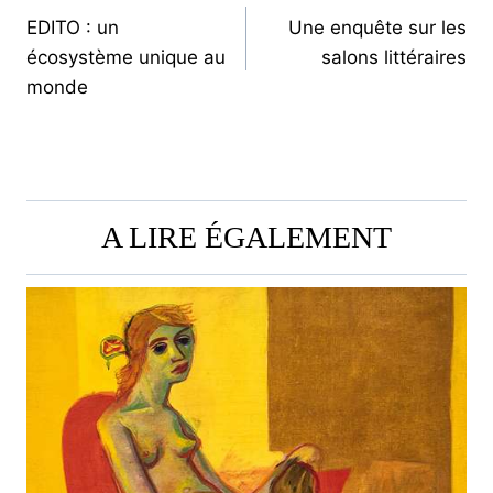
EDITO : un
Une enquête sur les
DE
écosystème unique au
salons littéraires
L’ARTICLE
monde
A LIRE ÉGALEMENT