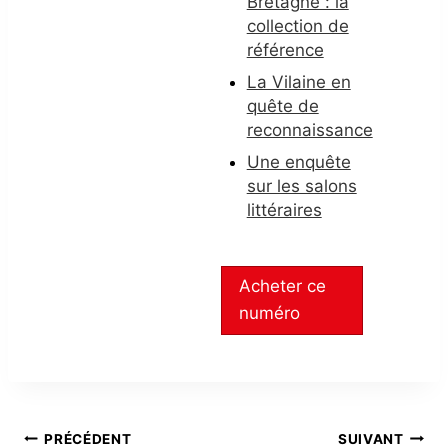
Bretagne : la
collection de
référence
La Vilaine en
quête de
reconnaissance
Une enquête
sur les salons
littéraires
Acheter ce
numéro
NAVIGATION
PRÉCÉDENT
SUIVANT