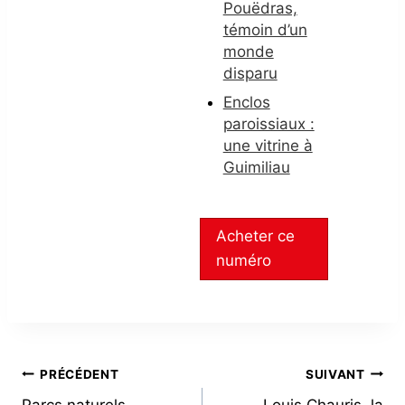
Pouëdras,
témoin d’un
monde
disparu
Enclos
paroissiaux :
une vitrine à
Guimiliau
Acheter ce
numéro
NAVIGATION
PRÉCÉDENT
SUIVANT