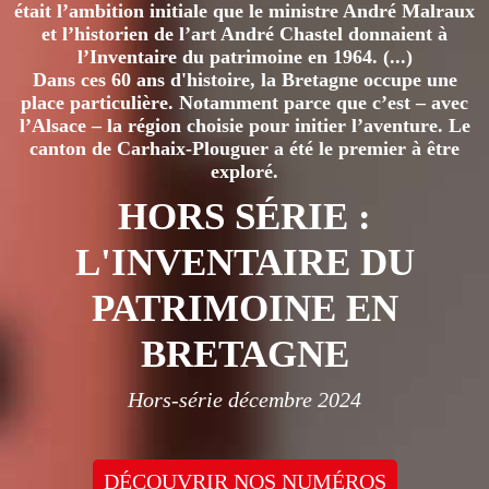
était l’ambition initiale que le ministre André Malraux
et l’historien de l’art André Chastel donnaient à
l’Inventaire du patrimoine en 1964. (...)
Dans ces 60 ans d'histoire, la Bretagne occupe une
place particulière. Notamment parce que c’est – avec
l’Alsace – la région choisie pour initier l’aventure. Le
canton de Carhaix-Plouguer a été le premier à être
exploré.
HORS SÉRIE :
L'INVENTAIRE DU
PATRIMOINE EN
BRETAGNE
Hors-série décembre 2024
DÉCOUVRIR NOS NUMÉROS