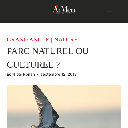
Skip
to
content
GRAND ANGLE
NATURE
|
PARC NATUREL OU
CULTUREL ?
Écrit par
Ronan
septembre 12, 2018