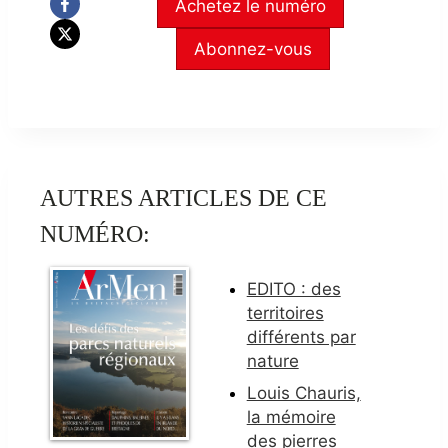
Achetez le numéro
Abonnez-vous
AUTRES ARTICLES DE CE
NUMÉRO:
EDITO : des
territoires
différents par
nature
Louis Chauris,
la mémoire
des pierres