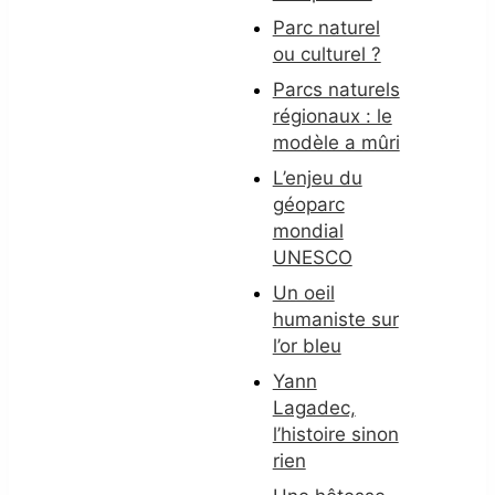
Parc naturel
ou culturel ?
Parcs naturels
régionaux : le
modèle a mûri
L’enjeu du
géoparc
mondial
UNESCO
Un oeil
humaniste sur
l’or bleu
Yann
Lagadec,
l’histoire sinon
rien