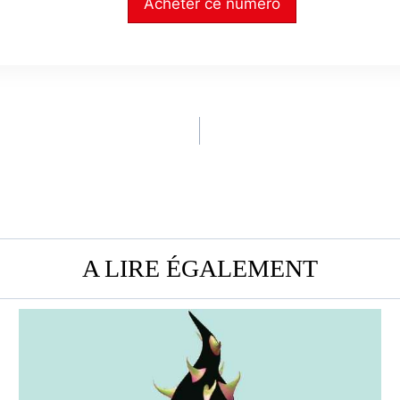
Acheter ce numéro
A LIRE ÉGALEMENT