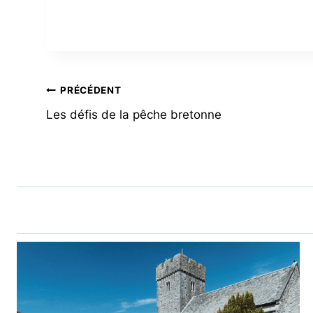
NAVIGATION
PRÉCÉDENT
Les défis de la pêche bretonne
DE
L’ARTICLE