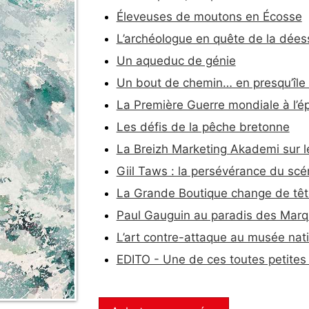
Éleveuses de moutons en Écosse
L’archéologue en quête de la dée
Un aqueduc de génie
Un bout de chemin… en presqu’île
La Première Guerre mondiale à l’
Les défis de la pêche bretonne
La Breizh Marketing Akademi sur le
Giil Taws : la persévérance du scé
La Grande Boutique change de têt
Paul Gauguin au paradis des Marq
L’art contre-attaque au musée nati
EDITO - Une de ces toutes petites