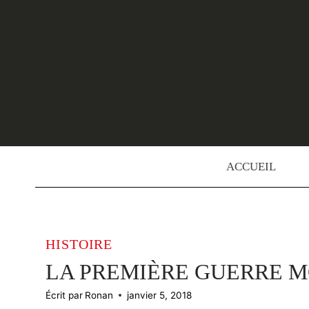
Skip
to
content
ACCUEIL
HISTOIRE
LA PREMIÈRE GUERRE M
Écrit par
Ronan
janvier 5, 2018