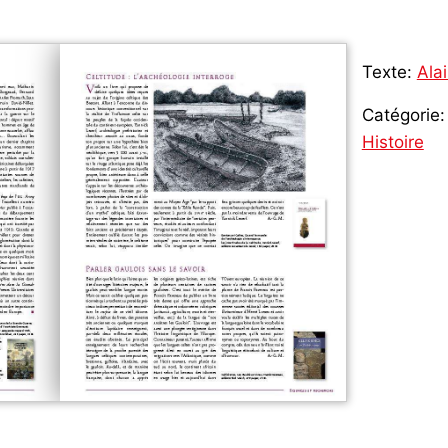
Texte:
Ala
Catégorie:
Histoire