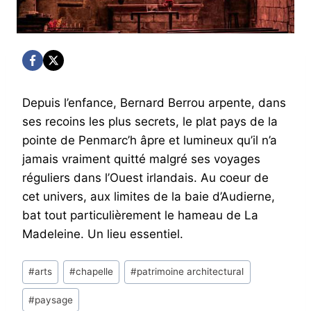
Depuis l’enfance, Bernard Berrou arpente, dans
ses recoins les plus secrets, le plat pays de la
pointe de Penmarc’h âpre et lumineux qu’il n’a
jamais vraiment quitté malgré ses voyages
réguliers dans l’Ouest irlandais. Au coeur de
cet univers, aux limites de la baie d’Audierne,
bat tout particulièrement le hameau de La
Madeleine. Un lieu essentiel.
Post
#
arts
#
chapelle
#
patrimoine architectural
Tags:
#
paysage