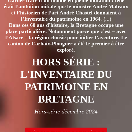
Garder trace d’un monde en pleine mutation : telle
était l’ambition initiale que le ministre André Malraux
et l’historien de l’art André Chastel donnaient à
l’Inventaire du patrimoine en 1964. (...)
Dans ces 60 ans d'histoire, la Bretagne occupe une
place particulière. Notamment parce que c’est – avec
l’Alsace – la région choisie pour initier l’aventure. Le
canton de Carhaix-Plouguer a été le premier à être
exploré.
HORS SÉRIE :
L'INVENTAIRE DU
PATRIMOINE EN
BRETAGNE
Hors-série décembre 2024