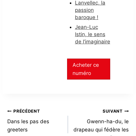
Lanvellec, la
passion
baroque !
Jean-Luc
Istin, le sens
de l’imaginaire
Acheter ce
numéro
NAVIGATION
PRÉCÉDENT
SUIVANT
Dans les pas des
Gwenn-ha-du, le
DE
greeters
drapeau qui fédère les