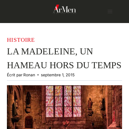
Skip
to
content
HISTOIRE
LA MADELEINE, UN
HAMEAU HORS DU TEMPS
Écrit par
Ronan
septembre 1, 2015