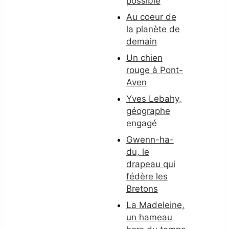
possible
Au coeur de
la planète de
demain
Un chien
rouge à Pont-
Aven
Yves Lebahy,
géographe
engagé
Gwenn-ha-
du, le
drapeau qui
fédère les
Bretons
La Madeleine,
un hameau