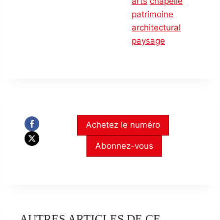
arts
chapelle
patrimoine
architectural
paysage
Achetez le numéro
Abonnez-vous
AUTRES ARTICLES DE CE