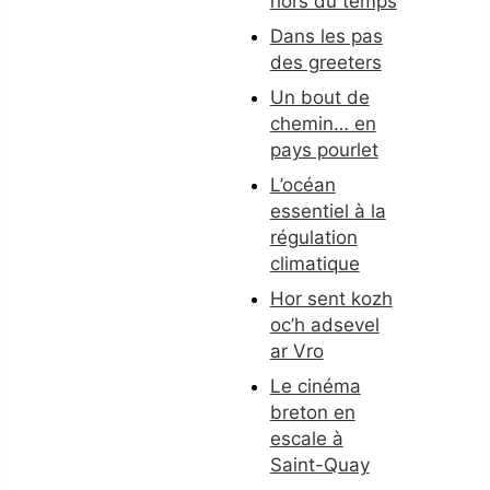
hors du temps
Dans les pas
des greeters
Un bout de
chemin… en
pays pourlet
L’océan
essentiel à la
régulation
climatique
Hor sent kozh
oc’h adsevel
ar Vro
Le cinéma
breton en
escale à
Saint-Quay