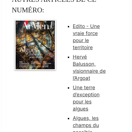
NUMÉRO:
Edito - Une
vraie force
pour le
territoire
Hervé
Balusson,
visionnaire de
l’Argoat
Une terre
d’exception
pour les
algues
Algues, les
champs du