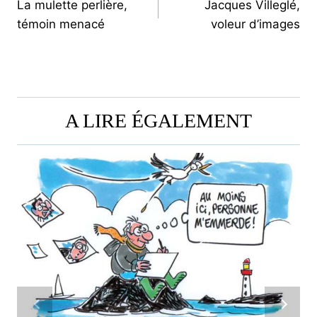
La mulette perlière,
Jacques Villeglé,
DE
témoin menacé
voleur d’images
L’ARTICLE
A LIRE ÉGALEMENT