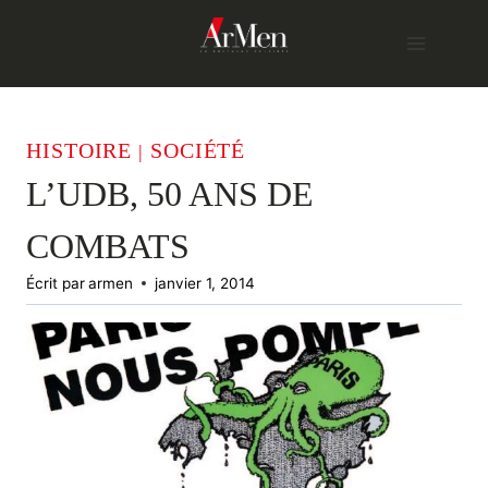
Skip
to
content
HISTOIRE
SOCIÉTÉ
|
L’UDB, 50 ANS DE
COMBATS
Écrit par
armen
janvier 1, 2014