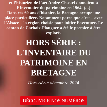
et l’historien de l’art André Chastel donnaient à
l’Inventaire du patrimoine en 1964. (...)
Dans ces 60 ans d'histoire, la Bretagne occupe une
place particulière. Notamment parce que c’est – avec
l’Alsace – la région choisie pour initier l’aventure. Le
canton de Carhaix-Plouguer a été le premier à être
exploré.
HORS SÉRIE :
L'INVENTAIRE DU
PATRIMOINE EN
BRETAGNE
Hors-série décembre 2024
DÉCOUVRIR NOS NUMÉROS