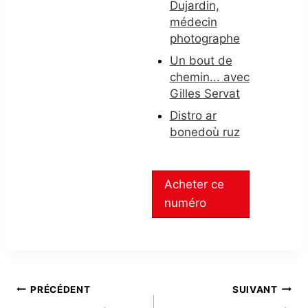
Dujardin,
médecin
photographe
Un bout de
chemin... avec
Gilles Servat
Distro ar
bonedoù ruz
Acheter ce
numéro
NAVIGATION
PRÉCÉDENT
SUIVANT