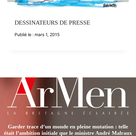
DESSINATEURS DE PRESSE
Publié le :
mars 1, 2015
Garder trace d’un monde en pleine mutation : telle
était l’ambition initiale que le ministre André Malraux