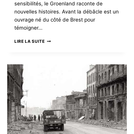
sensibilités, le Groenland raconte de
nouvelles histoires. Avant la débâcle est un
ouvrage né du côté de Brest pour
témoigner…
L’ART
LIRE LA SUITE
BRISE
LA
GLACE