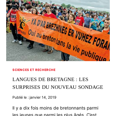
SCIENCES ET RECHERCHE
LANGUES DE BRETAGNE : LES
SURPRISES DU NOUVEAU SONDAGE
Publié le :
janvier 14, 2019
Il y a dix fois moins de bretonnants parmi
les jeunes que parmi les plus âgés. C’est