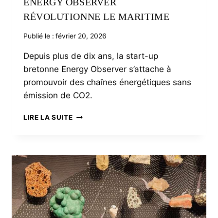
ENERGY OBSERVER
RÉVOLUTIONNE LE MARITIME
Publié le :
février 20, 2026
Depuis plus de dix ans, la start-up
bretonne Energy Observer s’attache à
promouvoir des chaînes énergétiques sans
émission de CO2.
ENERGY
LIRE LA SUITE
OBSERVER
RÉVOLUTIONNE
LE
MARITIME