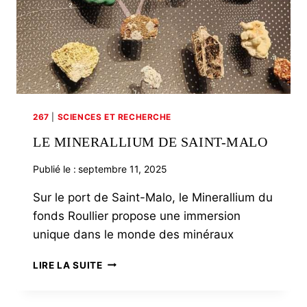
267
|
SCIENCES ET RECHERCHE
LE MINERALLIUM DE SAINT-MALO
Publié le :
septembre 11, 2025
Sur le port de Saint-Malo, le Minerallium du
fonds Roullier propose une immersion
unique dans le monde des minéraux
LE
LIRE LA SUITE
MINERALLIUM
DE
SAINT-