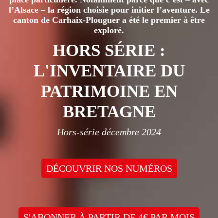
l’Alsace – la région choisie pour initier l’aventure. Le
canton de Carhaix-Plouguer a été le premier à être
exploré.
HORS SÉRIE :
L'INVENTAIRE DU
PATRIMOINE EN
BRETAGNE
Hors-série décembre 2024
DÉCOUVRIR NOS NUMÉROS
S'ABONNER À PARTIR DE 4€ PAR MOIS