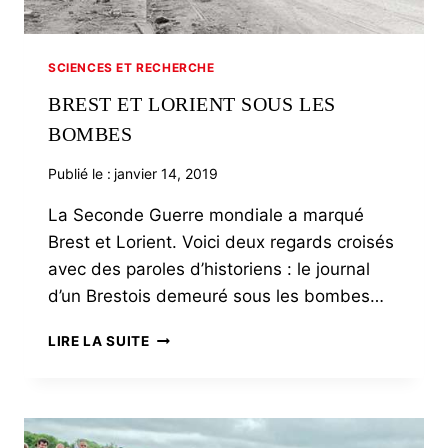
SCIENCES ET RECHERCHE
BREST ET LORIENT SOUS LES
BOMBES
Publié le :
janvier 14, 2019
La Seconde Guerre mondiale a marqué
Brest et Lorient. Voici deux regards croisés
avec des paroles d’historiens : le journal
d’un Brestois demeuré sous les bombes…
BREST
LIRE LA SUITE
ET
LORIENT
SOUS
LES
BOMBES