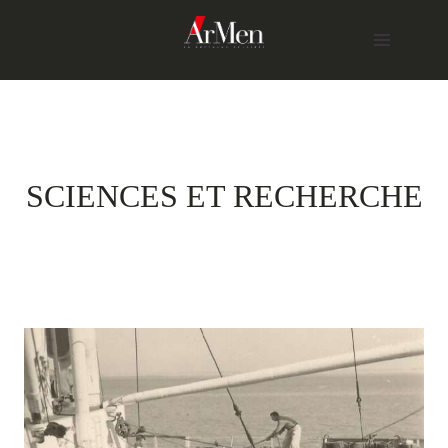
Skip
to
content
SCIENCES ET RECHERCHE