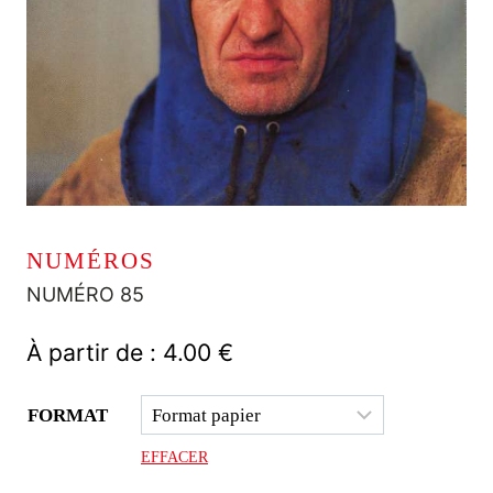
NUMÉROS
NUMÉRO 85
À partir de :
4.00
€
FORMAT
EFFACER