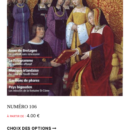
NUMÉRO 106
4.00
€
À PARTIR DE :
Ce
CHOIX DES OPTIONS