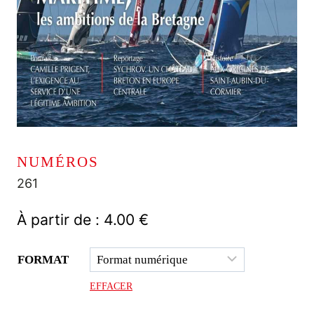
NUMÉROS
261
À partir de :
4.00
€
FORMAT
EFFACER