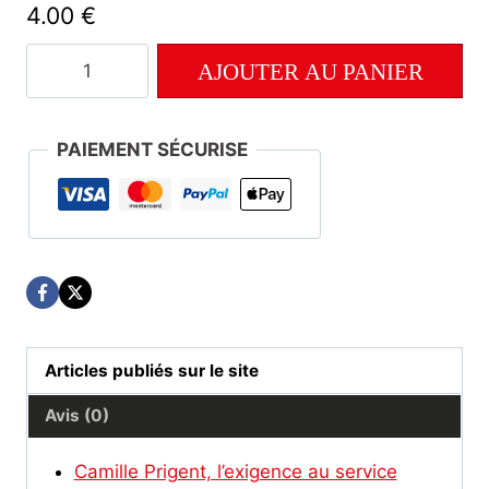
4.00
€
quantité
AJOUTER AU PANIER
de
261
PAIEMENT SÉCURISE
Articles publiés sur le site
Avis (0)
Camille Prigent, l’exigence au service