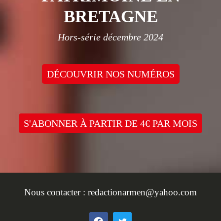
BRETAGNE
Hors-série décembre 2024
DÉCOUVRIR NOS NUMÉROS
S'ABONNER À PARTIR DE 4€ PAR MOIS
Nous contacter :
redactionarmen@yahoo.com