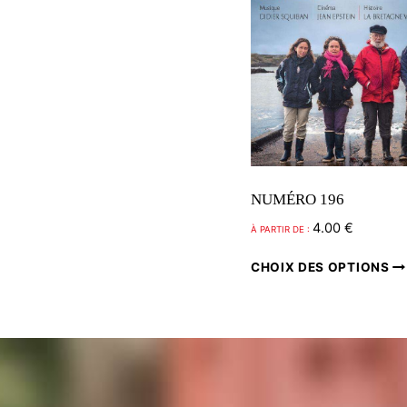
NUMÉRO 196
4.00
€
À PARTIR DE :
CHOIX DES OPTIONS