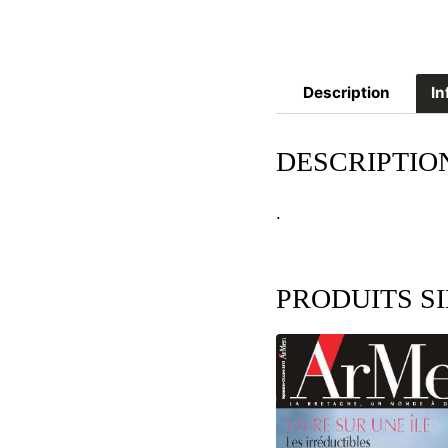
Description
In
DESCRIPTIO
.
PRODUITS S