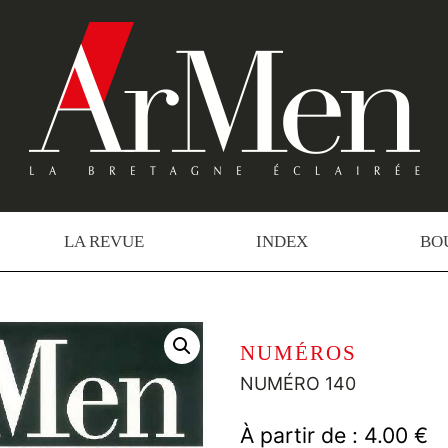
LA REVUE
INDEX
BO
NUMÉROS
NUMÉRO 140
À partir de :
4.00
€