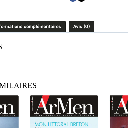
formations complémentaires
Avis (0)
N
IMILAIRES