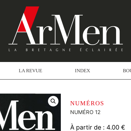
LA REVUE
INDEX
BO
NUMÉROS
NUMÉRO 12
À partir de :
4.00
€