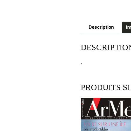
Description
In
DESCRIPTIO
.
PRODUITS S