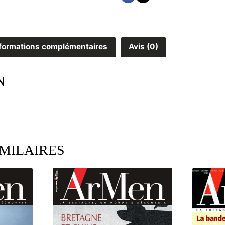
formations complémentaires
Avis (0)
N
IMILAIRES