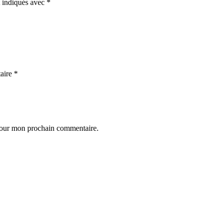
t indiqués avec
*
aire
*
 pour mon prochain commentaire.