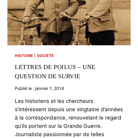
HISTOIRE
|
SOCIÉTÉ
LETTRES DE POILUS – UNE
QUESTION DE SURVIE
Publié le :
janvier 1, 2014
Les historiens et les chercheurs
s’intéressent depuis une vingtaine d’années
à la correspondance, renouvelant le regard
qu’ils portent sur la Grande Guerre.
Journaliste passionnée par de telles