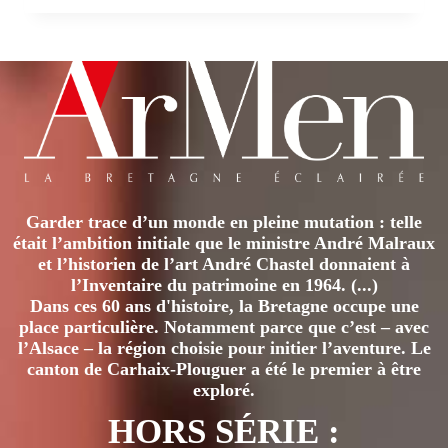
MARINIER
Garder trace d’un monde en pleine mutation : telle
était l’ambition initiale que le ministre André Malraux
et l’historien de l’art André Chastel donnaient à
l’Inventaire du patrimoine en 1964. (...)
Dans ces 60 ans d'histoire, la Bretagne occupe une
place particulière. Notamment parce que c’est – avec
l’Alsace – la région choisie pour initier l’aventure. Le
canton de Carhaix-Plouguer a été le premier à être
exploré.
HORS SÉRIE :