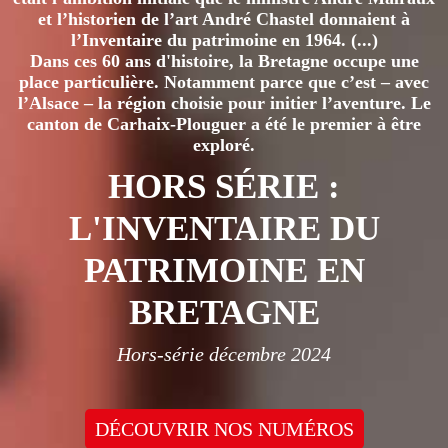
et l’historien de l’art André Chastel donnaient à
l’Inventaire du patrimoine en 1964. (...)
Dans ces 60 ans d'histoire, la Bretagne occupe une
place particulière. Notamment parce que c’est – avec
l’Alsace – la région choisie pour initier l’aventure. Le
canton de Carhaix-Plouguer a été le premier à être
exploré.
HORS SÉRIE :
L'INVENTAIRE DU
PATRIMOINE EN
BRETAGNE
Hors-série décembre 2024
DÉCOUVRIR NOS NUMÉROS