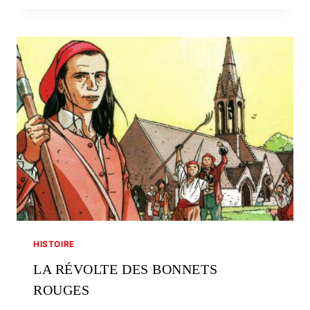
BONEDOÙ
RUZ
HISTOIRE
LA RÉVOLTE DES BONNETS
ROUGES