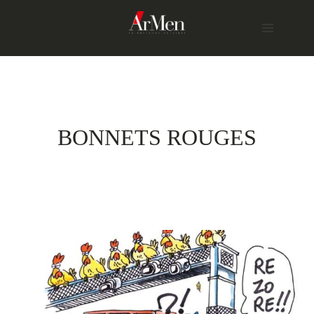
Skip
to
content
BONNETS ROUGES