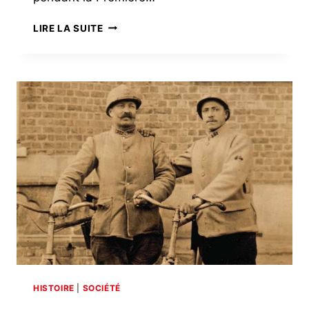
LOUIS
LIRE LA SUITE
MARIE
DUJARDIN,
MÉDECIN
PHOTOGRAPHE
HISTOIRE
|
SOCIÉTÉ