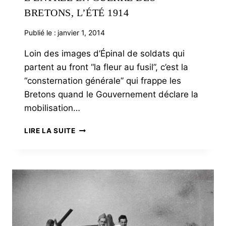
BRETONS, L’ÉTÉ 1914
Publié le :
janvier 1, 2014
Loin des images d’Épinal de soldats qui
partent au front “la fleur au fusil”, c’est la
“consternation générale” qui frappe les
Bretons quand le Gouvernement déclare la
mobilisation…
L’ENTRÉE
LIRE LA SUITE
EN
GUERRE
DES
BRETONS,
L’ÉTÉ
1914