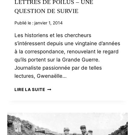
LETTRES DE POILUS – UNE
QUESTION DE SURVIE
Publié le :
janvier 1, 2014
Les historiens et les chercheurs
s’intéressent depuis une vingtaine d’années
à la correspondance, renouvelant le regard
qu’ils portent sur la Grande Guerre.
Journaliste passionnée par de telles
lectures, Gwenaëlle…
LETTRES
LIRE LA SUITE
DE
POILUS
–
UNE
QUESTION
DE
SURVIE