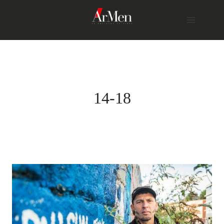
Skip
to
content
14-18