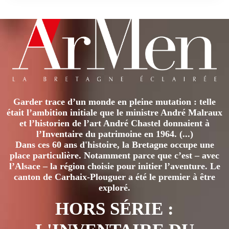
Garder trace d’un monde en pleine mutation : telle
était l’ambition initiale que le ministre André Malraux
et l’historien de l’art André Chastel donnaient à
l’Inventaire du patrimoine en 1964. (...)
Dans ces 60 ans d'histoire, la Bretagne occupe une
place particulière. Notamment parce que c’est – avec
l’Alsace – la région choisie pour initier l’aventure. Le
canton de Carhaix-Plouguer a été le premier à être
exploré.
HORS SÉRIE :