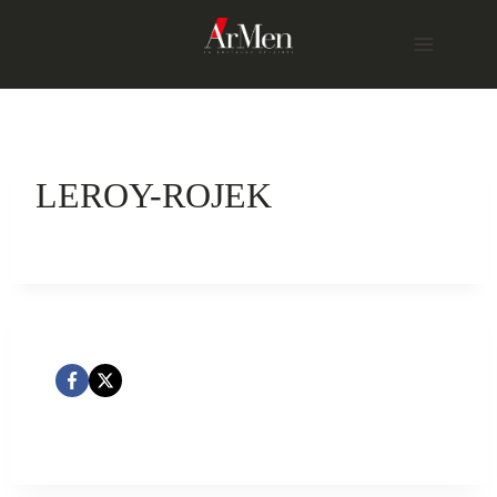
Skip
to
content
LEROY-ROJEK