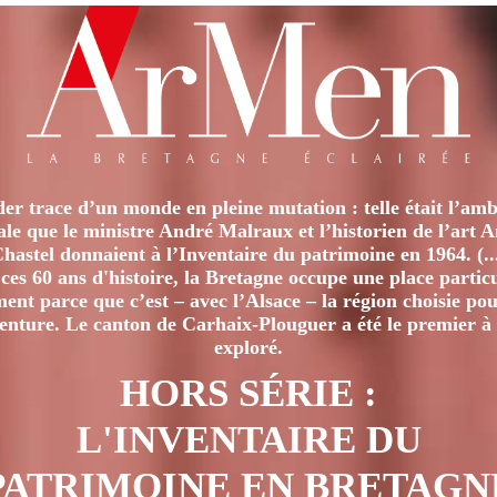
er trace d’un monde en pleine mutation : telle était l’amb
iale que le ministre André Malraux et l’historien de l’art 
hastel donnaient à l’Inventaire du patrimoine en 1964. (..
ces 60 ans d'histoire, la Bretagne occupe une place particu
nt parce que c’est – avec l’Alsace – la région choisie pour
venture. Le canton de Carhaix-Plouguer a été le premier à 
exploré.
HORS SÉRIE :
L'INVENTAIRE DU
PATRIMOINE EN BRETAGN