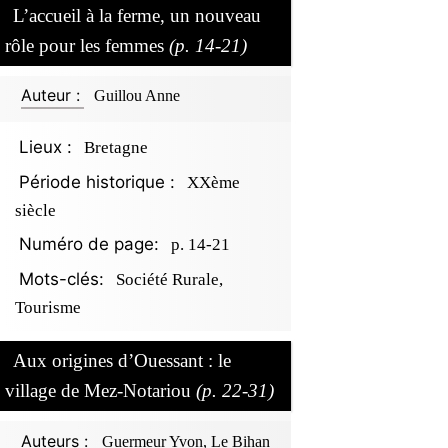
L’accueil à la ferme, un nouveau
rôle pour les femmes
(p. 14-21)
Auteur :
Guillou Anne
Lieux :
Bretagne
Période historique :
XXème
siècle
Numéro de page:
p. 14-21
Mots-clés:
Société Rurale,
Tourisme
Aux origines d’Ouessant : le
village de Mez-Notariou
(p. 22-31)
Auteurs :
Guermeur Yvon, Le Bihan