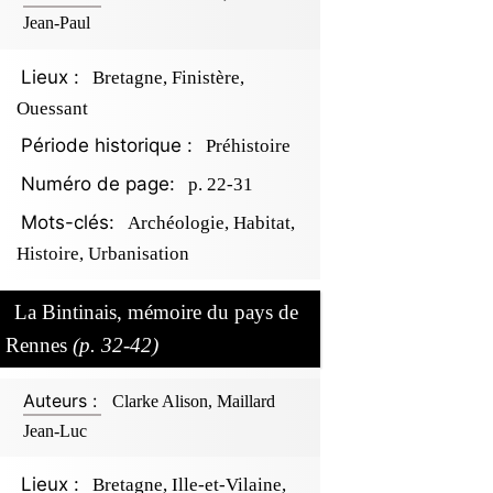
Jean-Paul
Lieux :
Bretagne, Finistère,
Ouessant
Période historique :
Préhistoire
Numéro de page:
p. 22-31
Mots-clés:
Archéologie, Habitat,
Histoire, Urbanisation
La Bintinais, mémoire du pays de
Rennes
(p. 32-42)
Auteurs :
Clarke Alison, Maillard
Jean-Luc
Lieux :
Bretagne, Ille-et-Vilaine,