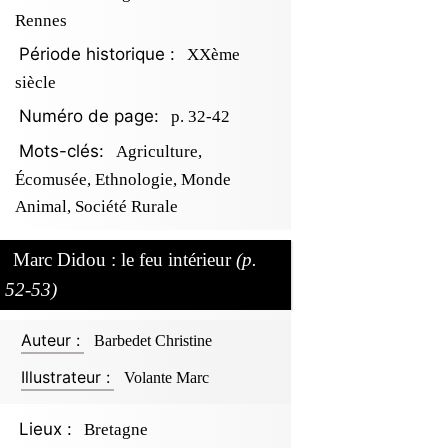
Rennes
Période historique :
XXème
siècle
Numéro de page:
p. 32-42
Mots-clés:
Agriculture,
Écomusée, Ethnologie, Monde
Animal, Société Rurale
Marc Didou : le feu intérieur
(p.
52-53)
Auteur :
Barbedet Christine
Illustrateur :
Volante Marc
Lieux :
Bretagne