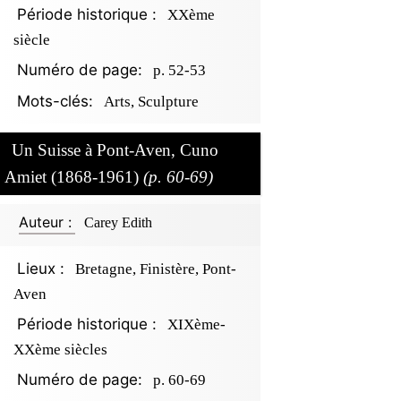
Période historique :
XXème
siècle
Numéro de page:
p. 52-53
Mots-clés:
Arts, Sculpture
Un Suisse à Pont-Aven, Cuno
Amiet (1868-1961)
(p. 60-69)
Auteur :
Carey Edith
Lieux :
Bretagne, Finistère, Pont-
Aven
Période historique :
XIXème-
XXème siècles
Numéro de page:
p. 60-69