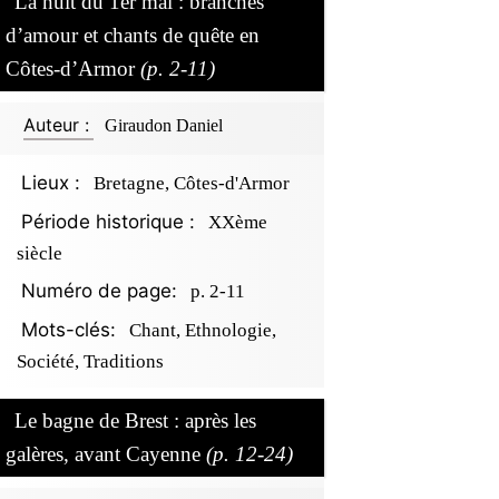
La nuit du 1er mai : branches
d’amour et chants de quête en
Côtes-d’Armor
(p. 2-11)
Auteur :
Giraudon Daniel
Lieux :
Bretagne, Côtes-d'Armor
Période historique :
XXème
siècle
Numéro de page:
p. 2-11
Mots-clés:
Chant, Ethnologie,
Société, Traditions
Le bagne de Brest : après les
galères, avant Cayenne
(p. 12-24)