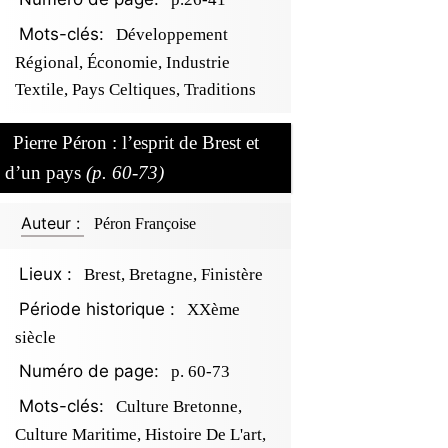
Mots-clés:
Développement
Régional, Économie, Industrie
Textile, Pays Celtiques, Traditions
Pierre Péron : l’esprit de Brest et
d’un pays
(p. 60-73)
Auteur :
Péron Françoise
Lieux :
Brest, Bretagne, Finistère
Période historique :
XXème
siècle
Numéro de page:
p. 60-73
Mots-clés:
Culture Bretonne,
Culture Maritime, Histoire De L'art,