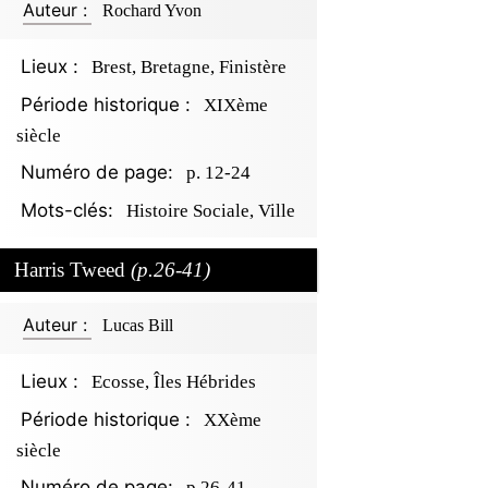
Auteur :
Rochard Yvon
Lieux :
Brest, Bretagne, Finistère
Période historique :
XIXème
siècle
Numéro de page:
p. 12-24
Mots-clés:
Histoire Sociale, Ville
Harris Tweed
(p.26-41)
Auteur :
Lucas Bill
Lieux :
Ecosse, Îles Hébrides
Période historique :
XXème
siècle
Numéro de page:
p.26-41