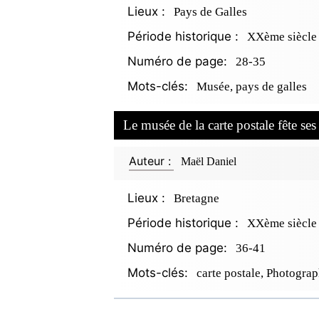
Lieux :
Pays de Galles
Période historique :
XXème siècle
Numéro de page:
28-35
Mots-clés:
Musée, pays de galles
Le musée de la carte postale fête se
Auteur :
Maël Daniel
Lieux :
Bretagne
Période historique :
XXème siècle 
Numéro de page:
36-41
Mots-clés:
carte postale, Photograp