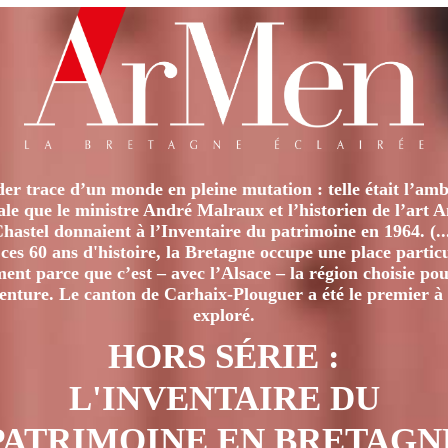
er trace d’un monde en pleine mutation : telle était l’amb
iale que le ministre André Malraux et l’historien de l’art 
hastel donnaient à l’Inventaire du patrimoine en 1964. (..
ces 60 ans d'histoire, la Bretagne occupe une place particu
nt parce que c’est – avec l’Alsace – la région choisie pour
venture. Le canton de Carhaix-Plouguer a été le premier à 
exploré.
HORS SÉRIE :
L'INVENTAIRE DU
PATRIMOINE EN BRETAGN