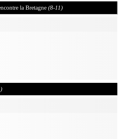
encontre la Bretagne
(8-11)
)