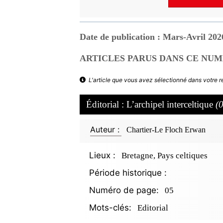
Date de publication : Mars-Avril 202
ARTICLES PARUS DANS CE NUM
L'article que vous avez sélectionné dans votre 
Éditorial : L’archipel interceltique
(
Auteur :
Chartier-Le Floch Erwan
Lieux :
Bretagne, Pays celtiques
Période historique :
Numéro de page:
05
Mots-clés:
Editorial