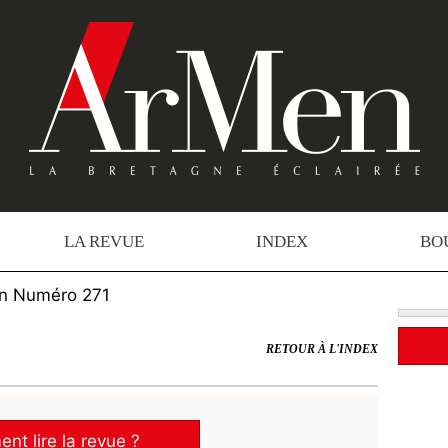
LA REVUE
INDEX
BO
n Numéro 271
RETOUR À L'INDEX
t lire la revue ?