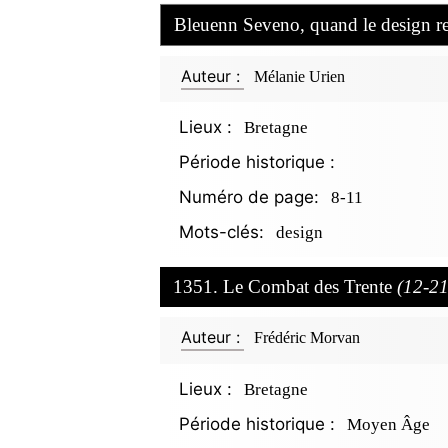
Bleuenn Seveno, quand le design r
Auteur :
Mélanie Urien
Lieux :
Bretagne
Période historique :
Numéro de page:
8-11
Mots-clés:
design
1351. Le Combat des Trente
(12-21
Auteur :
Frédéric Morvan
Lieux :
Bretagne
Période historique :
Moyen Âge