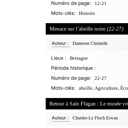
Numéro de page:
12-21
Mots-clés:
Histoire
Menace sur l’abeille noire
(22-27)
Auteur :
Dameron Christelle
Lieux :
Bretagne
Période historique :
Numéro de page:
22-27
Mots-clés:
abeille, Agriculture, Éc
Retour à Sain Ffagan : Le musée vi
Auteur :
Chartier-Le Floch Erwan