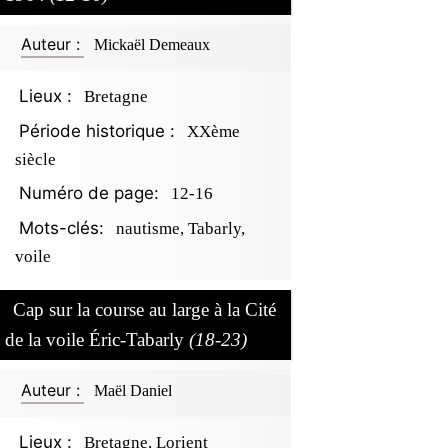
Auteur :
Mickaël Demeaux
Lieux :
Bretagne
Période historique :
XXème
siècle
Numéro de page:
12-16
Mots-clés:
nautisme, Tabarly,
voile
Cap sur la course au large à la Cité
de la voile Éric-Tabarly
(18-23)
Auteur :
Maël Daniel
Lieux :
Bretagne, Lorient