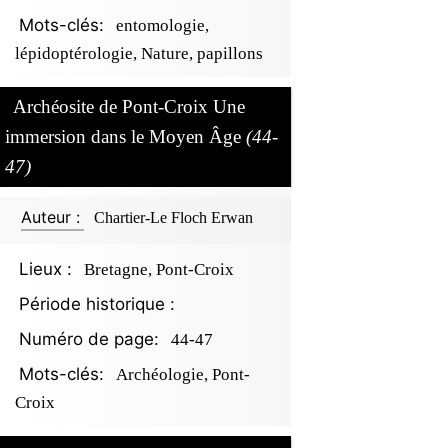
Mots-clés:
entomologie,
lépidoptérologie, Nature, papillons
Archéosite de Pont-Croix Une
immersion dans le Moyen Âge
(44-
47)
Auteur :
Chartier-Le Floch Erwan
Lieux :
Bretagne, Pont-Croix
Période historique :
Numéro de page:
44-47
Mots-clés:
Archéologie, Pont-
Croix