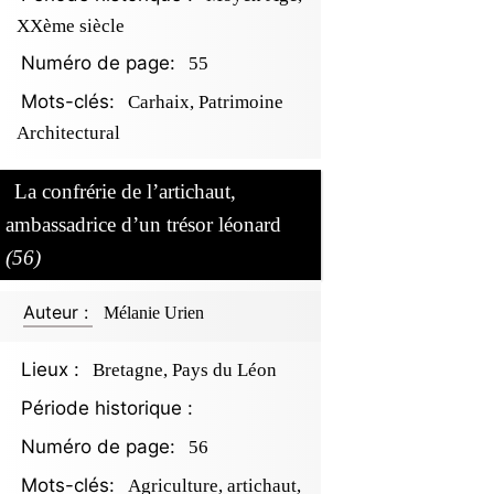
XXème siècle
Numéro de page:
55
Mots-clés:
Carhaix, Patrimoine
Architectural
La confrérie de l’artichaut,
ambassadrice d’un trésor léonard
(56)
Auteur :
Mélanie Urien
Lieux :
Bretagne, Pays du Léon
Période historique :
Numéro de page:
56
Mots-clés:
Agriculture, artichaut,