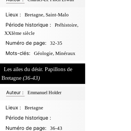
Lieux :
Bretagne, Saint-Malo
Période historique :
Préhistoire,
XXIème siècle
Numéro de page:
32-35
Mots-clés:
Géologie, Minéraux
Les ailes du désir. Papillons de
Bretagne
(36-43)
Auteur :
Emmanuel Holder
Lieux :
Bretagne
Période historique :
Numéro de page:
36-43