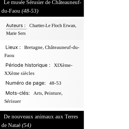
Le musée Sérusier de Châteauneuf-
du-Faou
(48-53)
Auteurs :
Chartier-Le Floch Erwan,
Marie Sers
Lieux :
Bretagne, Châteauneuf-du-
Faou
Période historique :
XIXème-
XXème siècles
Numéro de page:
48-53
Mots-clés:
Arts, Peinture,
Sérisuer
De nouveaux animaux aux Terres
de Nataé
(54)