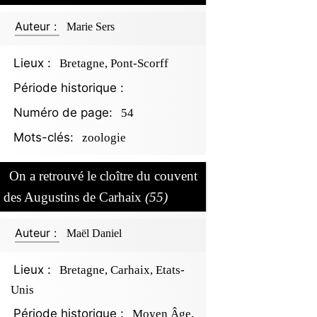
Auteur :
Marie Sers
Lieux :
Bretagne, Pont-Scorff
Période historique :
Numéro de page:
54
Mots-clés:
zoologie
On a retrouvé le cloître du couvent
des Augustins de Carhaix
(55)
Auteur :
Maël Daniel
Lieux :
Bretagne, Carhaix, Etats-
Unis
Période historique :
Moyen Âge,