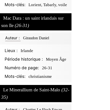
Mots-clés:
Lorient, Tabarly, voile
Mac Dara : un saint irlandais sur
son île
(26-31)
Auteur :
Giraudon Daniel
Lieux :
Irlande
Période historique :
Moyen Âge
Numéro de page:
26-31
Mots-clés:
christianisme
Le Minerallium de Saint-Malo
(32-
35)
Auteur :
Chartier-Le Floch Erwan