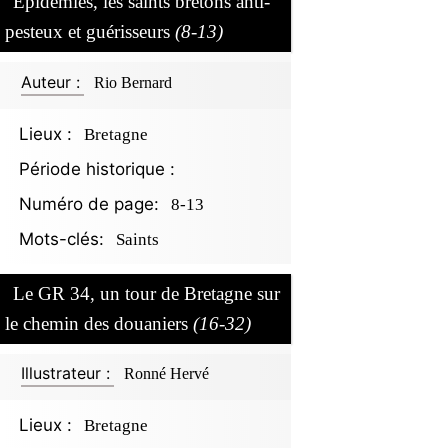
Épidémies, les saints bretons anti-
pesteux et guérisseurs
(8-13)
Auteur :
Rio Bernard
Lieux :
Bretagne
Période historique :
Numéro de page:
8-13
Mots-clés:
Saints
Le GR 34, un tour de Bretagne sur
le chemin des douaniers
(16-32)
Illustrateur :
Ronné Hervé
Lieux :
Bretagne