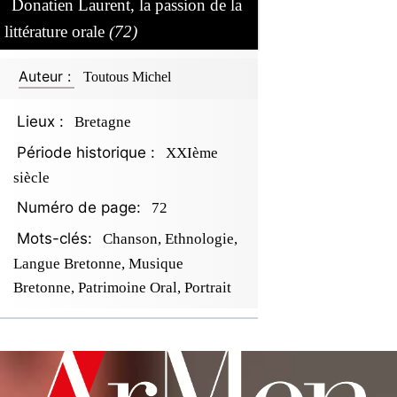
Donatien Laurent, la passion de la
littérature orale
(72)
Auteur :
Toutous Michel
Lieux :
Bretagne
Période historique :
XXIème
siècle
Numéro de page:
72
Mots-clés:
Chanson, Ethnologie,
Langue Bretonne, Musique
Bretonne, Patrimoine Oral, Portrait