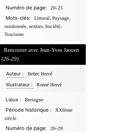
Numéro de page:
20-25
Mots-clés:
Littoral, Paysage,
randonnée, sentier, Société,
Tourisme
Rencontre avec Jean-Yves Jaouen
(26-29)
Auteur :
Bellec Hervé
Illustrateur :
Ronné Hervé
Lieux :
Bretagne
Période historique :
XXIème
siècle
Numéro de page:
26-29