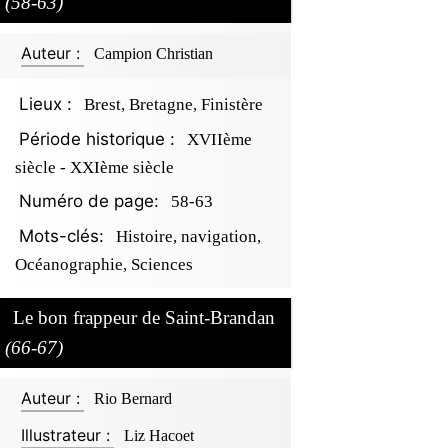
(58-63)
Auteur :
Campion Christian
Lieux :
Brest, Bretagne, Finistère
Période historique :
XVIIème
siècle - XXIème siècle
Numéro de page:
58-63
Mots-clés:
Histoire, navigation,
Océanographie, Sciences
Le bon frappeur de Saint-Brandan
(66-67)
Auteur :
Rio Bernard
Illustrateur :
Liz Hacoet