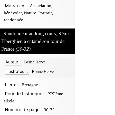
Mots-clés:
Association,
bénévolat, Nature, Portrait,
randonnée
Randonneur au long cours, Rémi
Tiberghien a entamé son tour de
France
(30-32)
Auteur :
Bellec Hervé
Illustrateur :
Ronné Hervé
Lieux :
Bretagne
Période historique :
XXIème
siècle
Numéro de page:
30-32