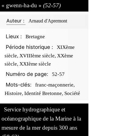
« gwenn-ha-du »
(52-57)
Auteur :
Arnaud d'Apremont
Lieux :
Bretagne
Période historique :
XIXème
siècle, XVIIIème siècle, XXème
siècle, XXIème siècle
Numéro de page:
52-57
Mots-clés:
franc-maçonnerie,
Histoire, Identité Bretonne, Société
Service hydrographique et
océanographique de la Marine à la
mesure de la mer depuis 300 ans