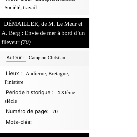
Société, travail
DÉMAILLER, de M. Le Meur et
A. Berg : Envie de mer à bord d’un
fileyeur
(70)
Auteur :
Campion Christian
Lieux :
Audierne, Bretagne,
Finistère
Période historique :
XXIème
siècle
Numéro de page:
70
Mots-clés: