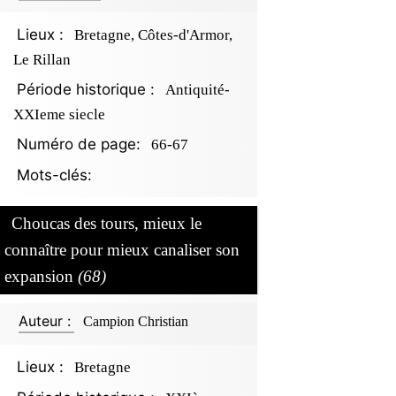
Lieux :
Bretagne, Côtes-d'Armor,
Le Rillan
Période historique :
Antiquité-
XXIeme siecle
Numéro de page:
66-67
Mots-clés:
Choucas des tours, mieux le
connaître pour mieux canaliser son
expansion
(68)
Auteur :
Campion Christian
Lieux :
Bretagne