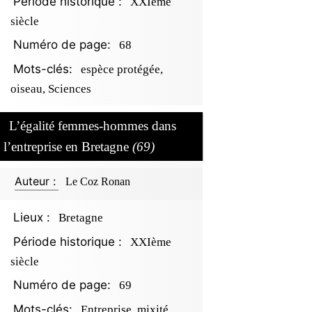
Période historique :
XXIème
siècle
Numéro de page:
68
Mots-clés:
espèce protégée,
oiseau, Sciences
L’égalité femmes-hommes dans
l’entreprise en Bretagne
(69)
Auteur :
Le Coz Ronan
Lieux :
Bretagne
Période historique :
XXIème
siècle
Numéro de page:
69
Mots-clés:
Entreprise, mixité,