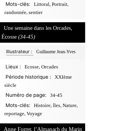
Mots-clés:
Littoral, Portrait,
randonnée, sentier
Une semaine dans les Orcades,
Écosse
(34-45)
Illustrateur :
Guillaume Jean-Yves
Lieux :
Ecosse, Orcades
Période historique :
XXIème
siècle
Numéro de page:
34-45
Mots-clés:
Histoire, îles, Nature,
reportage, Voyage
Anne Forrer, l’Almanach du Marin