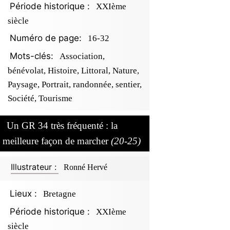
Période historique :
XXIème
siècle
Numéro de page:
16-32
Mots-clés:
Association,
bénévolat, Histoire, Littoral, Nature,
Paysage, Portrait, randonnée, sentier,
Société, Tourisme
Un GR 34 très fréquenté : la
meilleure façon de marcher
(20-25)
Illustrateur :
Ronné Hervé
Lieux :
Bretagne
Période historique :
XXIème
siècle