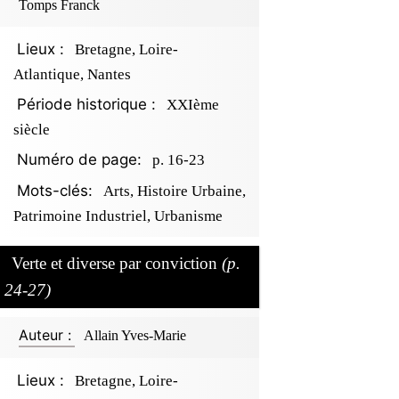
Tomps Franck
Lieux :
Bretagne, Loire-
Atlantique, Nantes
Période historique :
XXIème
siècle
Numéro de page:
p. 16-23
Mots-clés:
Arts, Histoire Urbaine,
Patrimoine Industriel, Urbanisme
Verte et diverse par conviction
(p.
24-27)
Auteur :
Allain Yves-Marie
Lieux :
Bretagne, Loire-