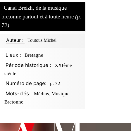
Canal Breizh, de la musique
bretonne partout et à toute heure
(p.
72)
Auteur :
Toutous Michel
Lieux :
Bretagne
Période historique :
XXIème
siècle
Numéro de page:
p. 72
Mots-clés:
Médias, Musique
Bretonne