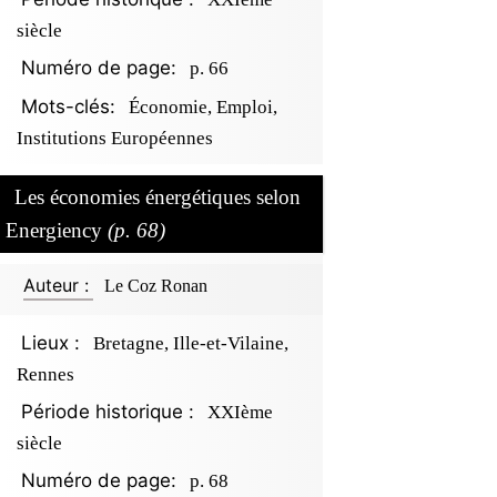
siècle
Numéro de page:
p. 66
Mots-clés:
Économie, Emploi,
Institutions Européennes
Les économies énergétiques selon
Energiency
(p. 68)
Auteur :
Le Coz Ronan
Lieux :
Bretagne, Ille-et-Vilaine,
Rennes
Période historique :
XXIème
siècle
Numéro de page:
p. 68