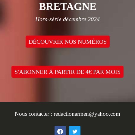
BRETAGNE
Hors-série décembre 2024
DÉCOUVRIR NOS NUMÉROS
S'ABONNER À PARTIR DE 4€ PAR MOIS
Nous contacter :
redactionarmen@yahoo.com