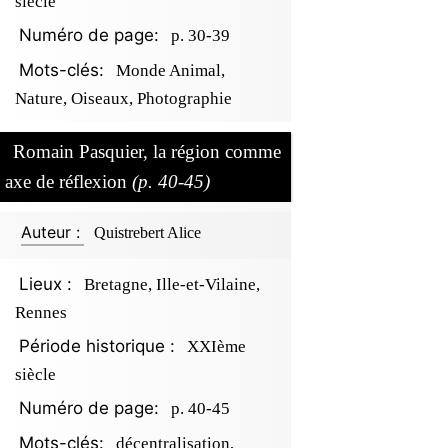
siècle
Numéro de page:
p. 30-39
Mots-clés:
Monde Animal,
Nature, Oiseaux, Photographie
Romain Pasquier, la région comme
axe de réflexion
(p. 40-45)
Auteur :
Quistrebert Alice
Lieux :
Bretagne, Ille-et-Vilaine,
Rennes
Période historique :
XXIème
siècle
Numéro de page:
p. 40-45
Mots-clés:
décentralisation,