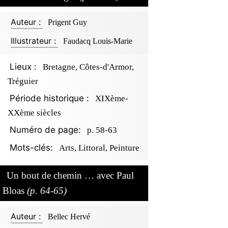
Auteur :
Prigent Guy
Illustrateur :
Faudacq Louis-Marie
Lieux :
Bretagne, Côtes-d'Armor,
Tréguier
Période historique :
XIXème-
XXème siècles
Numéro de page:
p. 58-63
Mots-clés:
Arts, Littoral, Peinture
Un bout de chemin … avec Paul
Bloas
(p. 64-65)
Auteur :
Bellec Hervé