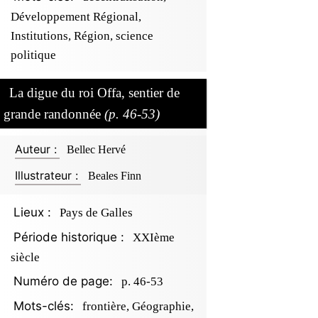
Développement Régional,
Institutions, Région, science
politique
La digue du roi Offa, sentier de
grande randonnée
(p. 46-53)
Auteur :
Bellec Hervé
Illustrateur :
Beales Finn
Lieux :
Pays de Galles
Période historique :
XXIème
siècle
Numéro de page:
p. 46-53
Mots-clés:
frontière, Géographie,