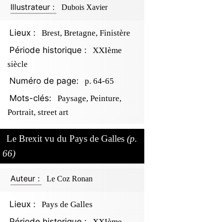
Illustrateur :
Dubois Xavier
Lieux :
Brest, Bretagne, Finistère
Période historique :
XXIème
siècle
Numéro de page:
p. 64-65
Mots-clés:
Paysage, Peinture,
Portrait, street art
Le Brexit vu du Pays de Galles
(p.
66)
Auteur :
Le Coz Ronan
Lieux :
Pays de Galles
Période historique :
XXIème