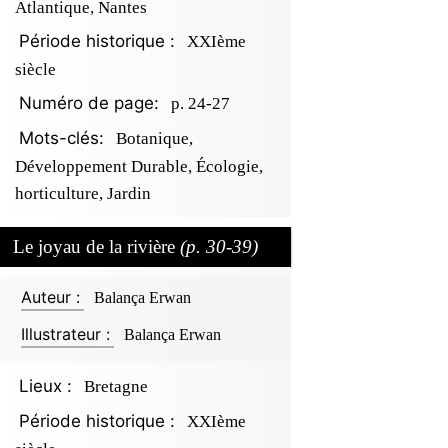
Atlantique, Nantes
Période historique :
XXIème
siècle
Numéro de page:
p. 24-27
Mots-clés:
Botanique,
Développement Durable, Écologie,
horticulture, Jardin
Le joyau de la rivière
(p. 30-39)
Auteur :
Balança Erwan
Illustrateur :
Balança Erwan
Lieux :
Bretagne
Période historique :
XXIème