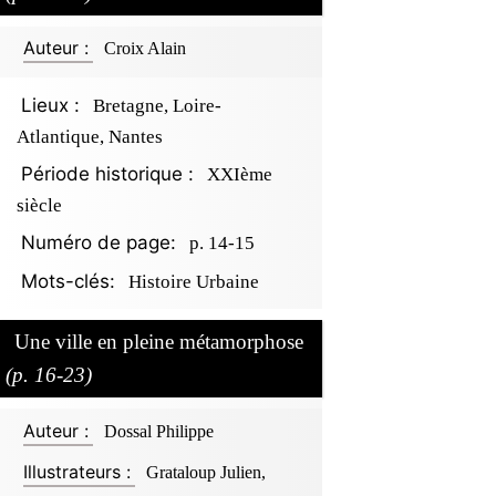
Auteur :
Croix Alain
Lieux :
Bretagne, Loire-
Atlantique, Nantes
Période historique :
XXIème
siècle
Numéro de page:
p. 14-15
Mots-clés:
Histoire Urbaine
Une ville en pleine métamorphose
(p. 16-23)
Auteur :
Dossal Philippe
Illustrateurs :
Grataloup Julien,