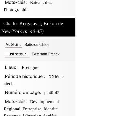
Mots-clés:
Bateau, îles,
Photographie
Charles Kergaravat, Breton de
New-York
(p. 40-45)
Auteur :
Batissou Chloé
Illustrateur :
Betermin Franck
Lieux :
Bretagne
Période historique :
XXIème
siècle
Numéro de page:
p. 40-45
Mots-clés:
Développement
Régional, Entreprise, Identité
Bretonne, Migration, Société