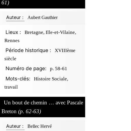
61)
Auteur :
Aubert Gauthier
Lieux :
Bretagne, Ille-et-Vilaine,
Rennes
Période historique :
XVIIIème
siècle
Numéro de page:
p. 58-61
Mots-clés:
Histoire Sociale,
travail
Un bout de chemin … avec Pascale
Breton
(p. 62-63)
Auteur :
Bellec Hervé