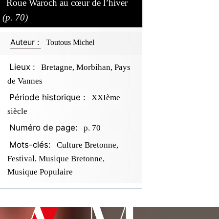
Roue Waroch au cœur de l’hiver
(p. 70)
Auteur :
Toutous Michel
Lieux :
Bretagne, Morbihan, Pays
de Vannes
Période historique :
XXIème
siècle
Numéro de page:
p. 70
Mots-clés:
Culture Bretonne,
Festival, Musique Bretonne,
Musique Populaire