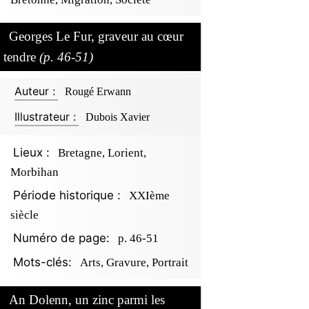
Georges Le Fur, graveur au cœur
tendre
(p. 46-51)
Auteur :
Rougé Erwann
Illustrateur :
Dubois Xavier
Lieux :
Bretagne, Lorient,
Morbihan
Période historique :
XXIème
siècle
Numéro de page:
p. 46-51
Mots-clés:
Arts, Gravure, Portrait
An Dolenn, un zinc parmi les