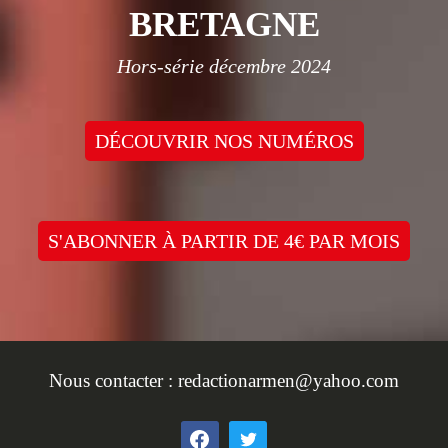
BRETAGNE
Hors-série décembre 2024
DÉCOUVRIR NOS NUMÉROS
S'ABONNER À PARTIR DE 4€ PAR MOIS
Nous contacter :
redactionarmen@yahoo.com