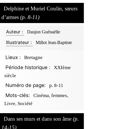
Delphine et Muriel Coulin, sœurs
d’armes
(p. 8-11)
Auteur :
Daujon Guénaëlle
Illustrateur :
Millot Jean-Baptiste
Lieux :
Bretagne
Période historique :
XXIème
siècle
Numéro de page:
p. 8-11
Mots-clés:
Cinéma, femmes,
Livre, Société
Dans ses murs et dans son âme
(p.
14-15)