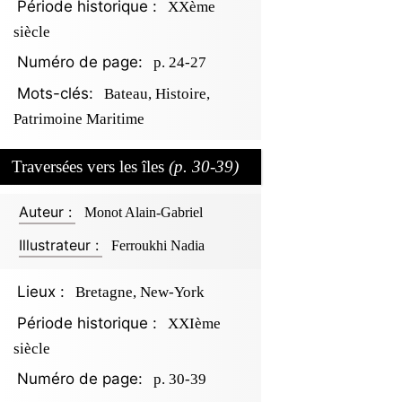
Période historique :
XXème
siècle
Numéro de page:
p. 24-27
Mots-clés:
Bateau, Histoire,
Patrimoine Maritime
Traversées vers les îles
(p. 30-39)
Auteur :
Monot Alain-Gabriel
Illustrateur :
Ferroukhi Nadia
Lieux :
Bretagne, New-York
Période historique :
XXIème
siècle
Numéro de page:
p. 30-39