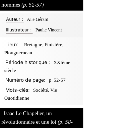
hommes
(p. 52-57)
Auteur :
Alle Gérard
Illustrateur :
Paulic Vincent
Lieux :
Bretagne, Finistère,
Plouguerneau
Période historique :
XXIème
siècle
Numéro de page:
p. 52-57
Mots-clés:
Société, Vie
Quotidienne
Isaac Le Chapelier, un
révolutionnaire et une loi
(p. 58-