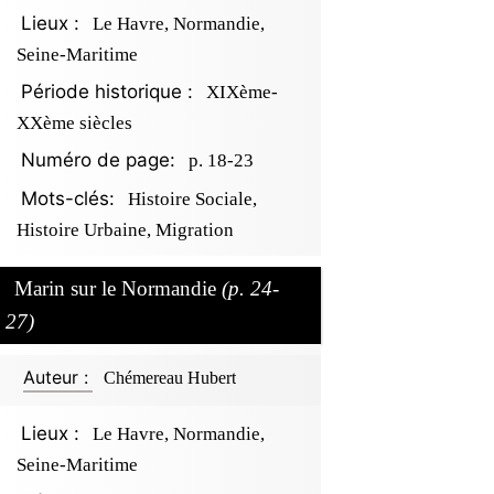
Lieux :
Le Havre, Normandie,
Seine-Maritime
Période historique :
XIXème-
XXème siècles
Numéro de page:
p. 18-23
Mots-clés:
Histoire Sociale,
Histoire Urbaine, Migration
Marin sur le Normandie
(p. 24-
27)
Auteur :
Chémereau Hubert
Lieux :
Le Havre, Normandie,
Seine-Maritime