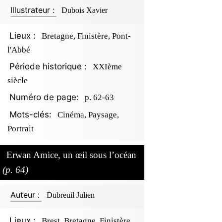
Illustrateur :
Dubois Xavier
Lieux :
Bretagne, Finistère, Pont-
l'Abbé
Période historique :
XXIème
siècle
Numéro de page:
p. 62-63
Mots-clés:
Cinéma, Paysage,
Portrait
Erwan Amice, un œil sous l’océan
(p. 64)
Auteur :
Dubreuil Julien
Lieux :
Brest, Bretagne, Finistère