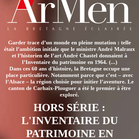
Garder trace d’un monde en pleine mutation : telle
était l’ambition initiale que le ministre André Malraux
et l’historien de l’art André Chastel donnaient à
l’Inventaire du patrimoine en 1964. (...)
Dans ces 60 ans d'histoire, la Bretagne occupe une
place particulière. Notamment parce que c’est – avec
l’Alsace – la région choisie pour initier l’aventure. Le
canton de Carhaix-Plouguer a été le premier à être
exploré.
HORS SÉRIE :
L'INVENTAIRE DU
PATRIMOINE EN